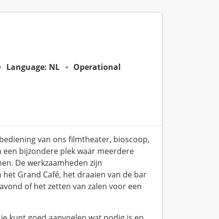
Language: NL
Operational
 bediening van ons filmtheater, bioscoop,
n een bijzondere plek waar meerdere
omen. De werkzaamheden zijn
 het Grand Café, het draaien van de bar
ravond of het zetten van zalen voor een
n je kunt goed aanvoelen wat nodig is en