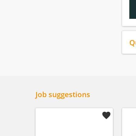
Q
Job suggestions