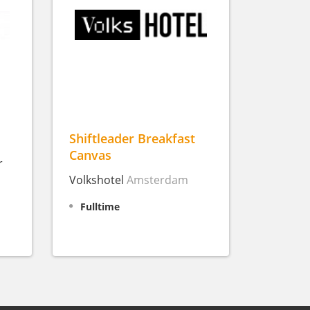
Shiftleader Breakfast
Canvas
r
Volkshotel
Amsterdam
Fulltime