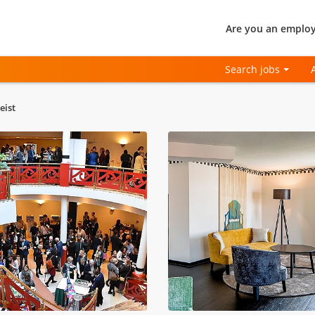
Are you an employ
Search jobs
eist