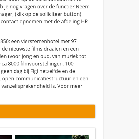
Heb je nog vragen over de functie? Neem
er, (klik op de solliciteer button)
je contact opnemen met de afdeling HR
s 1850: een viersterrenhotel met 97
de nieuwste films draaien en een
den (voor jong en oud, van muziek tot
irca 8000 filmvoorstellingen, 100
geen dag bij Figi hetzelfde en de
r, open communicatiestructuur en een
n vanzelfsprekendheid is. Voor meer