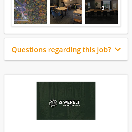
+3
Questions regarding this job?