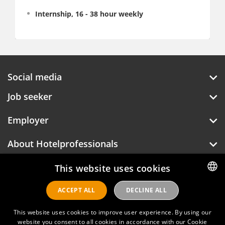
Internship, 16 - 38 hour weekly
Social media
Job seeker
Employer
About Hotelprofessionals
This website uses cookies
Hotelprofessionals
ACCEPT ALL
DECLINE ALL
DUTCH
ENGLISH
This website uses cookies to improve user experience. By using our
FAQ
website you consent to all cookies in accordance with our Cookie