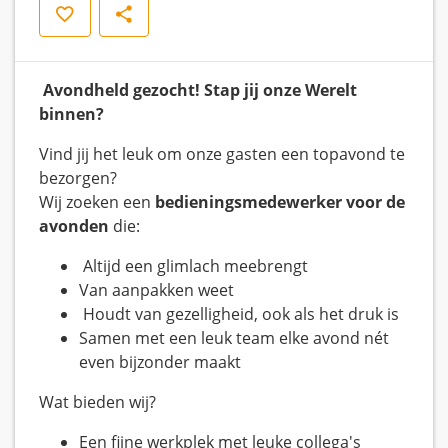
Save
Share
Avondheld gezocht! Stap jij onze Werelt
binnen?
Vind jij het leuk om onze gasten een topavond te
bezorgen?
Wij zoeken een
bedieningsmedewerker voor de
avonden
die:
Altijd een glimlach meebrengt
Van aanpakken weet
Houdt van gezelligheid, ook als het druk is
Samen met een leuk team elke avond nét
even bijzonder maakt
Wat bieden wij?
Een fijne werkplek met leuke collega's