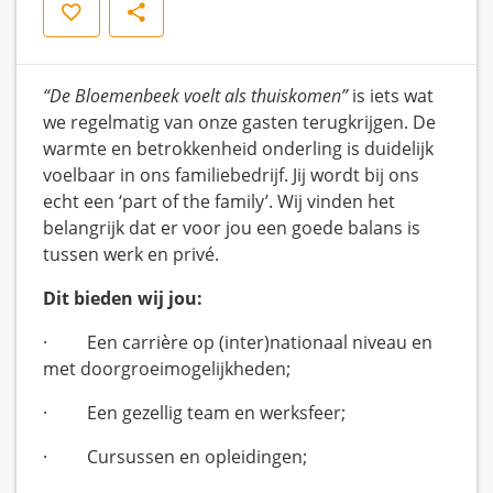
Save
Share
“De Bloemenbeek voelt als thuiskomen”
is iets wat
we regelmatig van onze gasten terugkrijgen. De
warmte en betrokkenheid onderling is duidelijk
voelbaar in ons familiebedrijf. Jij wordt bij ons
echt een ‘part of the family’. Wij vinden het
belangrijk dat er voor jou een goede balans is
tussen werk en privé.
Dit bieden wij jou:
· Een carrière op (inter)nationaal niveau en
met doorgroeimogelijkheden;
· Een gezellig team en werksfeer;
· Cursussen en opleidingen;