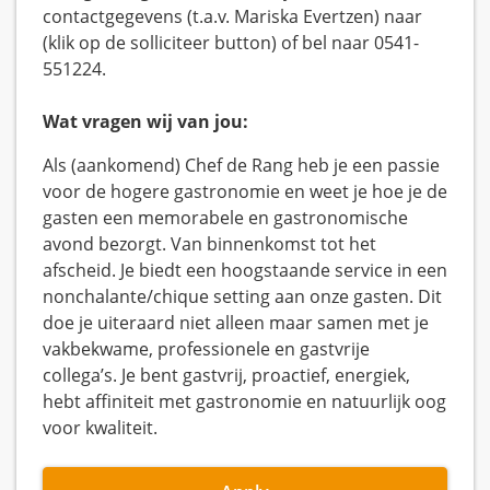
contactgegevens (t.a.v. Mariska Evertzen) naar
(klik op de solliciteer button) of bel naar 0541-
551224.
Wat vragen wij van jou:
Als (aankomend) Chef de Rang heb je een passie
voor de hogere gastronomie en weet je hoe je de
gasten een memorabele en gastronomische
avond bezorgt. Van binnenkomst tot het
afscheid. Je biedt een hoogstaande service in een
nonchalante/chique setting aan onze gasten. Dit
doe je uiteraard niet alleen maar samen met je
vakbekwame, professionele en gastvrije
collega’s. Je bent gastvrij, proactief, energiek,
hebt affiniteit met gastronomie en natuurlijk oog
voor kwaliteit.