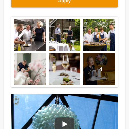
Apply
+4