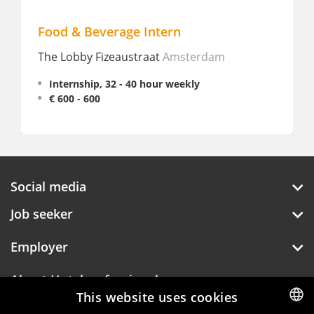
Food & Beverage Intern
The Lobby Fizeaustraat
Amsterdam
Internship, 32 - 40 hour weekly
€ 600 - 600
Social media
Job seeker
Employer
About Hotelprofessionals
This website uses cookies