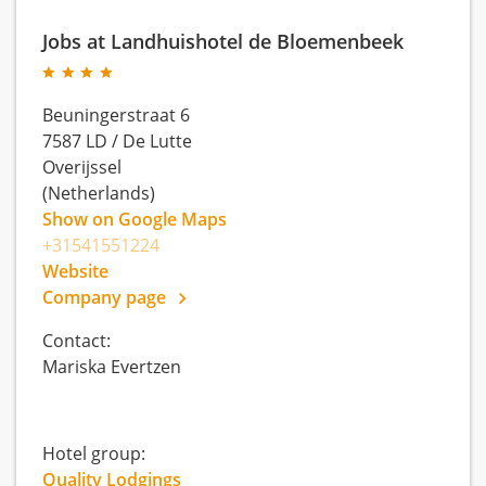
Jobs at Landhuishotel de Bloemenbeek
Beuningerstraat 6
7587 LD
/
De Lutte
Overijssel
(Netherlands)
Show on Google Maps
+31541551224
Website
Company page
Contact:
Mariska Evertzen
Hotel group:
Quality Lodgings