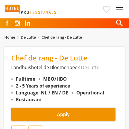
Hotelprofessionals
Home
De Lutte
Chef de rang - De Lutte
Chef de rang - De Lutte
Landhuishotel de Bloemenbeek
De Lutte
Fulltime
MBO/HBO
2 - 5 Years of experience
Language: NL / EN / DE
Operational
Restaurant
Apply