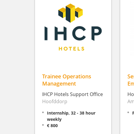
Trainee Operations
Se
Management
Em
IHCP Hotels Support Office
Ho
Hoofddorp
Am
Internship, 32 - 38 hour
weekly
€ 800