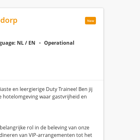
ddorp
New
guage: NL / EN
Operational
ste en leergierige Duty Trainee! Ben jij
e hotelomgeving waar gastvrijheid en
 belangrijke rol in de beleving van onze
oördineren van VIP-arrangementen tot het