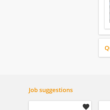
Q
Job suggestions