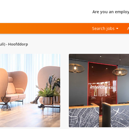
Are you an employ
Search jobs
uli) - Hoofddorp