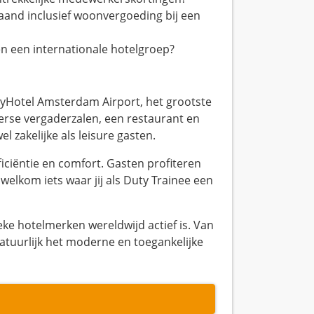
aand inclusief woonvergoeding bij een
nen een internationale hotelgroep?
ityHotel Amsterdam Airport, het grootste
verse vergaderzalen, een restaurant en
el zakelijke als leisure gasten.
ficiëntie en comfort. Gasten profiteren
welkom iets waar jij als Duty Trainee een
eke hotelmerken wereldwijd actief is. Van
n natuurlijk het moderne en toegankelijke