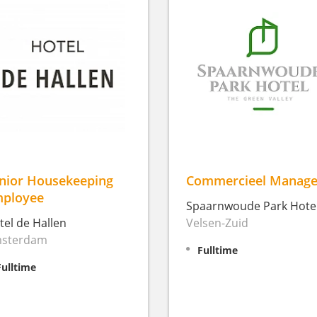
nior Housekeeping
Commercieel Manage
ployee
Spaarnwoude Park Hote
tel de Hallen
Velsen-Zuid
sterdam
Fulltime
Fulltime