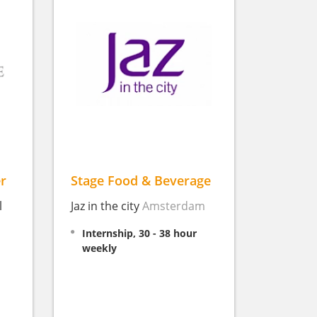
r
Stage Food & Beverage
l
Jaz in the city
Amsterdam
Internship, 30 - 38 hour
weekly