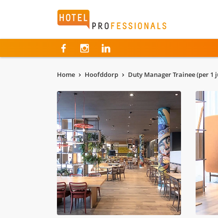
Hotelprofessionals
Home
Hoofddorp
Duty Manager Trainee (per 1 j