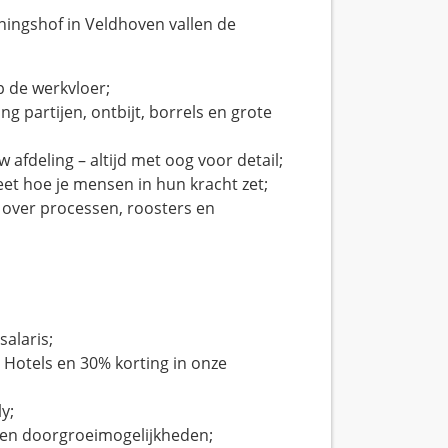
ingshof in Veldhoven vallen de
p de werkvloer;
ng partijen, ontbijt, borrels en grote
w afdeling – altijd met oog voor detail;
weet hoe je mensen in hun kracht zet;
over processen, roosters en
alaris;
 Hotels en 30% korting in onze
y;
n en doorgroeimogelijkheden;