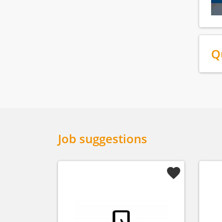
Q
Job suggestions