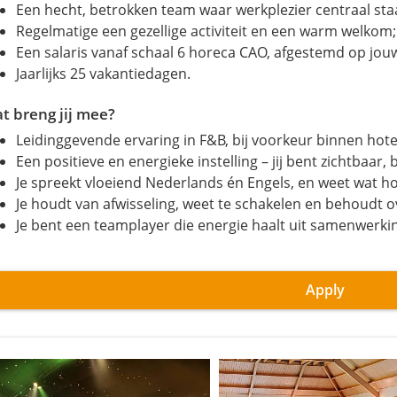
Een hecht, betrokken team waar werkplezier centraal sta
Regelmatige een gezellige activiteit en een warm welkom;
Een salaris vanaf schaal 6 horeca CAO, afgestemd op jouw
Jaarlijks 25 vakantiedagen.
t breng jij mee?
Leidinggevende ervaring in F&B, bij voorkeur binnen hot
Een positieve en energieke instelling – jij bent zichtbaar
Je spreekt vloeiend Nederlands én Engels, en weet wat hos
Je houdt van afwisseling, weet te schakelen en behoudt ove
Je bent een teamplayer die energie haalt uit samenwerkin
Apply