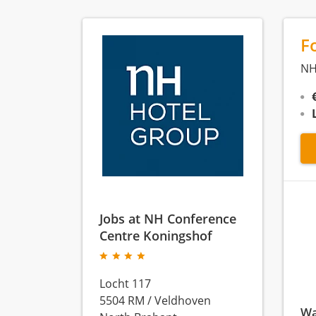
F
NH
Jobs at NH Conference
Centre Koningshof
Locht 117
5504 RM
/
Veldhoven
Wa