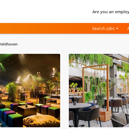
Are you an employ
Search jobs
 Veldhoven