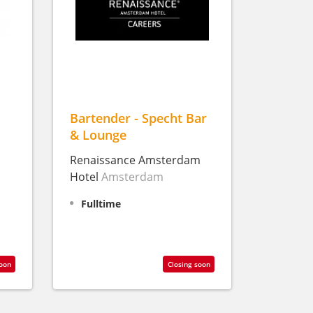
Bartender - Specht Bar
& Lounge
Renaissance Amsterdam
Hotel
Amsterdam
Fulltime
soon
Closing soon