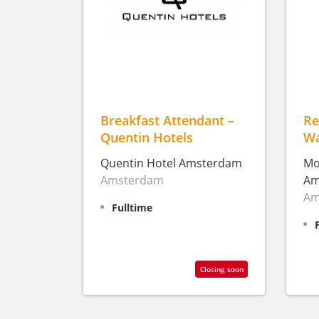
Breakfast Attendant –
Re
Quentin Hotels
Wa
Quentin Hotel Amsterdam
Mo
Amsterdam
Am
Am
Fulltime
Closing soon