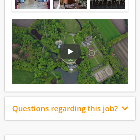
Questions regarding this job?