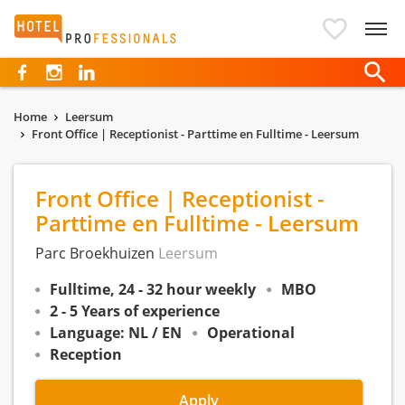
Hotelprofessionals
Home
Leersum
Front Office | Receptionist - Parttime en Fulltime - Leersum
Front Office | Receptionist -
Parttime en Fulltime - Leersum
Parc Broekhuizen
Leersum
Fulltime, 24 - 32 hour weekly
MBO
2 - 5 Years of experience
Language: NL / EN
Operational
Reception
Apply