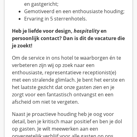
en gastgericht;
Gemotiveerd en een enthousiaste houding;
Ervaring in 5 sterrenhotels.
Heb je liefde voor design,
hospitality
en
persoonlijk contact? Dan is dit de vacature die
je zoekt!
Om de service in ons hotel te waarborgen én te
verbeteren zijn wij op zoek naar een
enthousiaste, representatieve receptionist(e)
met een stralende glimlach. Je bent het eerste en
het laatste gezicht dat onze gasten zien en je
zorgt voor een fantastisch ontvangst en een
afscheid om niet te vergeten.
Naast je proactieve houding heb je oog voor
detail, ben je kritisch maar positief en ben je dol
op gasten. Je wilt meewerken aan een
onvergetelijk verblijf voor alle gasten op ons