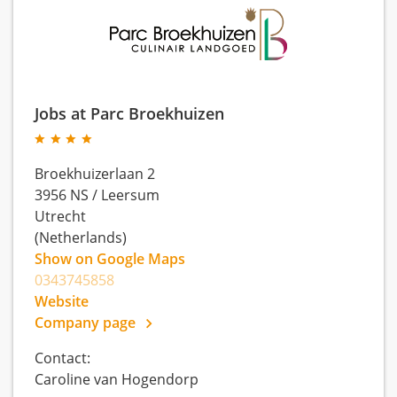
Jobs at Parc Broekhuizen
Broekhuizerlaan 2
3956 NS
/
Leersum
Utrecht
(Netherlands)
Show on Google Maps
0343745858
Website
Company page
Contact:
Caroline van Hogendorp