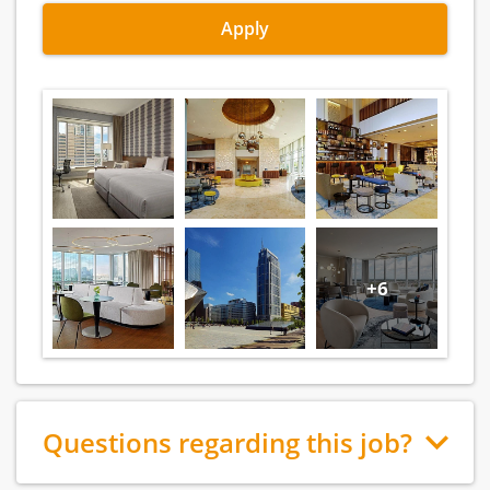
Apply
+6
Questions regarding this job?