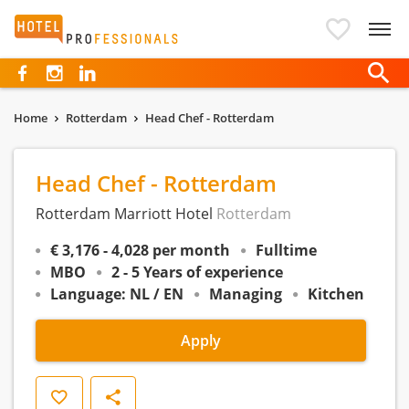
Hotelprofessionals
Home
Rotterdam
Head Chef - Rotterdam
Head Chef - Rotterdam
Rotterdam Marriott Hotel
Rotterdam
€ 3,176 - 4,028 per month
Fulltime
MBO
2 - 5 Years of experience
Language: NL / EN
Managing
Kitchen
Apply
Save
Share