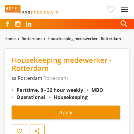
Hotelprofessionals
Home
Rotterdam
Housekeeping medewerker - Rotterdam
Housekeeping medewerker -
Rotterdam
ss Rotterdam
Rotterdam
Parttime, 8 - 32 hour weekly
MBO
Operational
Housekeeping
Apply
Save
Share