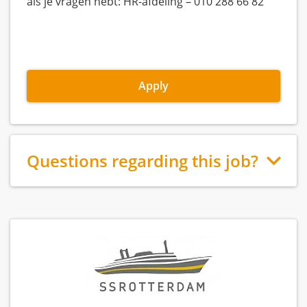
als je vragen hebt: HR-afdeling – 010 288 66 82
Apply
Questions regarding this job?