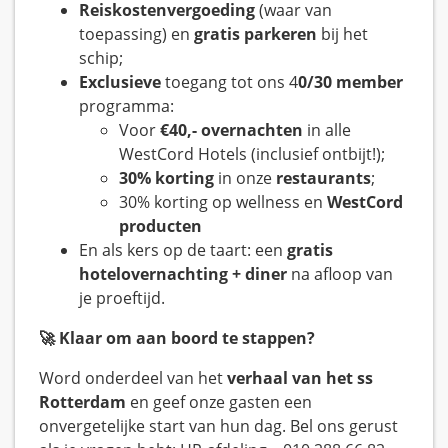
Reiskostenvergoeding
(waar van
toepassing) en
gratis parkeren
bij het
schip;
Exclusieve
toegang tot ons 4
0/30 member
programma:
Voor
€40,- overnachten
in alle
WestCord Hotels (inclusief ontbijt!);
30% korting
in onze
restaurants
;
30% korting op wellness en
WestCord
producten
En als kers op de taart: een
gratis
hotelovernachting + diner
na afloop van
je proeftijd.
🚀
Klaar om aan boord te stappen?
Word onderdeel van het
verhaal van het ss
Rotterdam
en geef onze gasten een
onvergetelijke start van hun dag. Bel ons gerust