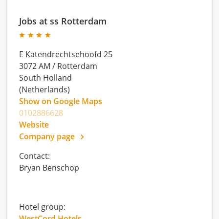
Jobs at ss Rotterdam
E Katendrechtsehoofd 25
3072 AM
/
Rotterdam
South Holland
(Netherlands)
Show on Google Maps
0102886628
Website
Company page
Contact:
Bryan Benschop
Hotel group:
WestCord Hotels