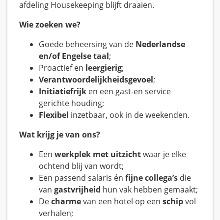
afdeling Housekeeping blijft draaien.
Wie zoeken we?
Goede beheersing van de
Nederlandse
en/of Engelse taal
;
Proactief en
leergierig
;
Verantwoordelijkheidsgevoel
;
Initiatiefrijk
en een gast-en service
gerichte houding;
Flexibel
inzetbaar, ook in de weekenden.
Wat krijg je van ons?
Een
werkplek met uitzicht
waar je elke
ochtend blij van wordt;
Een passend salaris én
fijne collega’s
die
van
gastvrijheid
hun vak hebben gemaakt;
De
charme
van een hotel op een
schip
vol
verhalen;