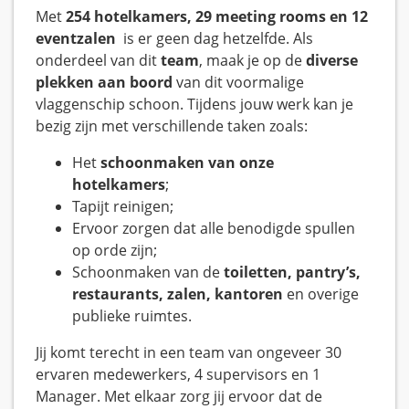
Met
254 hotelkamers, 29 meeting rooms en 12
eventzalen
is er geen dag hetzelfde. Als
onderdeel van dit
team
, maak je op de
diverse
plekken aan boord
van dit voormalige
vlaggenschip schoon. Tijdens jouw werk kan je
bezig zijn met verschillende taken zoals:
Het
schoonmaken van onze
hotelkamers
;
Tapijt reinigen;
Ervoor zorgen dat alle benodigde spullen
op orde zijn;
Schoonmaken van de
toiletten, pantry’s,
restaurants, zalen, kantoren
en overige
publieke ruimtes.
Jij komt terecht in een team van ongeveer 30
ervaren medewerkers, 4 supervisors en 1
Manager. Met elkaar zorg jij ervoor dat de