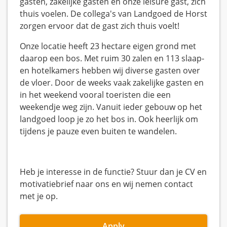
gasten, zakelijke gasten en onze leisure gast, zich
thuis voelen. De collega's van Landgoed de Horst
zorgen ervoor dat de gast zich thuis voelt!
Onze locatie heeft 23 hectare eigen grond met
daarop een bos. Met ruim 30 zalen en 113 slaap-
en hotelkamers hebben wij diverse gasten over
de vloer. Door de weeks vaak zakelijke gasten en
in het weekend vooral toeristen die een
weekendje weg zijn. Vanuit ieder gebouw op het
landgoed loop je zo het bos in. Ook heerlijk om
tijdens je pauze even buiten te wandelen.
Heb je interesse in de functie? Stuur dan je CV en
motivatiebrief naar ons en wij nemen contact
met je op.
Apply