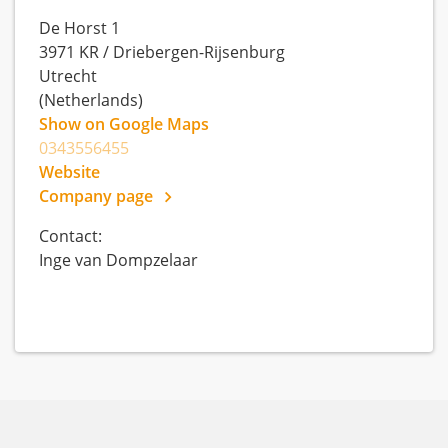
De Horst 1
3971 KR
/
Driebergen-Rijsenburg
Utrecht
(Netherlands)
Show on Google Maps
0343556455
Website
Company page
Contact:
Inge van Dompzelaar