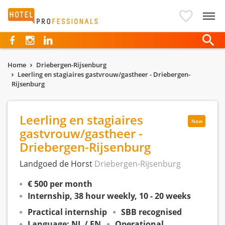
Hotelprofessionals
Home
Driebergen-Rijsenburg
Leerling en stagiaires gastvrouw/gastheer - Driebergen-
Rijsenburg
Leerling en stagiaires
New
gastvrouw/gastheer -
Driebergen-Rijsenburg
Landgoed de Horst
Driebergen-Rijsenburg
€ 500 per month
Internship, 38 hour weekly, 10 - 20 weeks
Practical internship
SBB recognised
Language: NL / EN
Operational