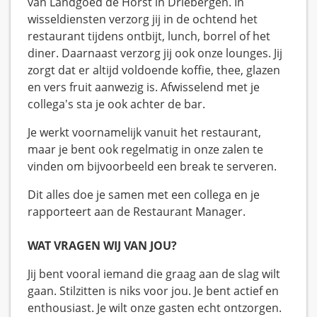
van Landgoed de Horst in Driebergen. In
wisseldiensten verzorg jij in de ochtend het
restaurant tijdens ontbijt, lunch, borrel of het
diner. Daarnaast verzorg jij ook onze lounges. Jij
zorgt dat er altijd voldoende koffie, thee, glazen
en vers fruit aanwezig is. Afwisselend met je
collega's sta je ook achter de bar.
Je werkt voornamelijk vanuit het restaurant,
maar je bent ook regelmatig in onze zalen te
vinden om bijvoorbeeld een break te serveren.
Dit alles doe je samen met een collega en je
rapporteert aan de Restaurant Manager.
WAT VRAGEN WIJ VAN JOU?
Jij bent vooral iemand die graag aan de slag wilt
gaan. Stilzitten is niks voor jou. Je bent actief en
enthousiast. Je wilt onze gasten echt ontzorgen.