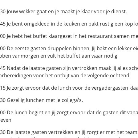
:30 Jouw wekker gaat en je maakt je klaar voor je dienst.
:45 Je bent omgekleed in de keuken en pakt rustig een kop ko
:00 Je hebt het buffet klaargezet in het restaurant samen 
:00 De eerste gasten druppelen binnen. Jij bakt een lekker ei
bben vanmorgen en vult het buffet aan waar nodig.
45 Nadat de laatste gasten zijn vertrokken maak jij alles sch
orbereidingen voor het ontbijt van de volgende ochtend.
:15 Je zorgt ervoor dat de lunch voor de vergadergasten klaa
30 Gezellig lunchen met je collega's.
00 De lunch begint en jij zorgt ervoor dat de gasten dit vana
leven.
:30 De laatste gasten vertrekken en jij zorgt er met het tea