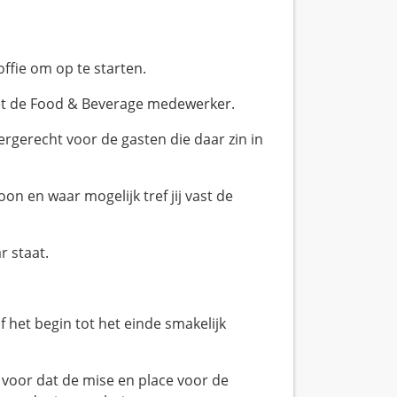
ffie om op te starten.
met de Food & Beverage medewerker.
ergerecht voor de gasten die daar zin in
oon en waar mogelijk tref jij vast de
r staat.
f het begin tot het einde smakelijk
m voor dat de mise en place voor de