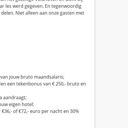
aar les werd gegeven. En tegenwoordig
 delen. Niet alleen aan onze gasten met
van jouw bruto maandsalaris;
anden een tekenbonus van € 250,- bruto en
ga aandraagt;
ouw eigen hotel;
€36,- of €72,- euro per nacht en 30%