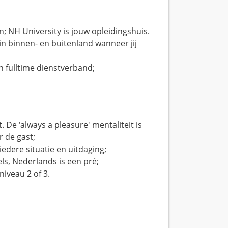
; NH University is jouw opleidingshuis.
in binnen- en buitenland wanneer jij
n fulltime dienstverband;
. De 'always a pleasure' mentaliteit is
r de gast;
iedere situatie en uitdaging;
els, Nederlands is een pré;
niveau 2 of 3.