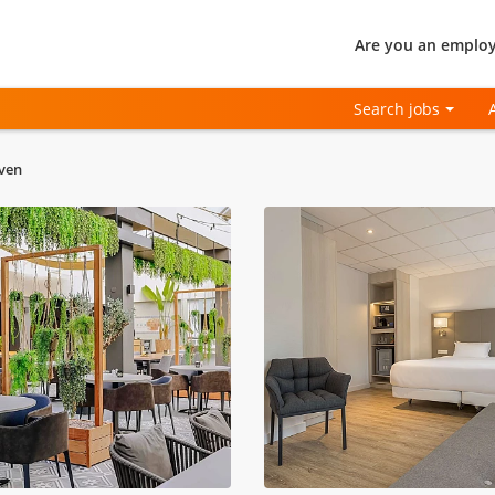
Are you an employ
Search jobs
oven