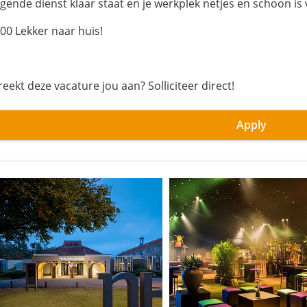
lgende dienst klaar staat en je werkplek netjes en schoon is 
:00 Lekker naar huis!
eekt deze vacature jou aan? Solliciteer direct!
Apply