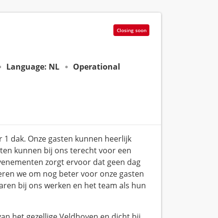
Closing soon
Language: NL
Operational
 1 dak. Onze gasten kunnen heerlijk
sten kunnen bij ons terecht voor een
 evenementen zorgt ervoor dat geen dag
tiveren we om nog beter voor onze gasten
le jaren bij ons werken en het team als hun
an het gezellige Veldhoven en dicht bij