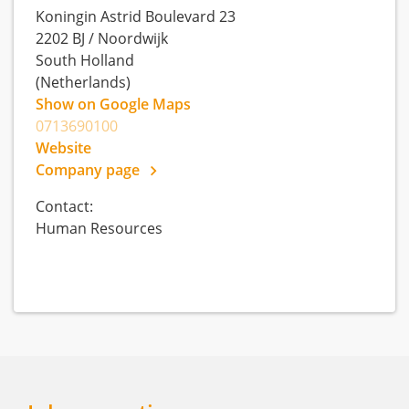
Koningin Astrid Boulevard 23
2202 BJ
/
Noordwijk
South Holland
(Netherlands)
Show on Google Maps
0713690100
Website
Company page
Contact:
Human Resources