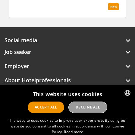
New
Social media
Job seeker
Employer
About Hotelprofessionals
This website uses cookies
ACCEPT ALL
DECLINE ALL
DUTCH
ENGLISH
Hotelprofessionals
This website uses cookies to improve user experience. By using our
website you consent to all cookies in accordance with our Cookie
Policy.
Read more