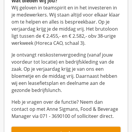
Wat bieden wij jou?
Wij geloven in teamspirit en in het investeren in
je medewerkers. Wij staan altijd voor elkaar klaar
om te helpen en alles is bespreekbaar. Op je
verjaardag krijg je de middag vrij. Het brutoloon
ligt tussen de € 2.455,- en € 2.582,- obv 38-urige
werkweek (Horeca CAO, schaal 3).
Je ontvangt reiskostenvergoeding (vanaf jouw
voordeur tot locatie) en bedrijfskleding van de
zaak. Op je verjaardag krijg je van ons een
bloemetje en de middag vrij. Daarnaast hebben
wij een leasefietsplan en deelname aan de
gezonde bedrijfslunch.
Heb je vragen over de functie? Neem dan
contact op met Anne Sigmans, Food & Beverage
Manager via 071 - 3690100 of solliciteer direct.