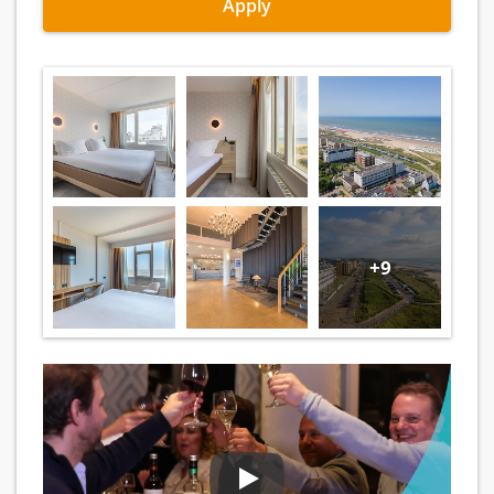
Apply
+9