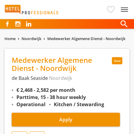
Hotelprofessionals
Home
Noordwijk
Medewerker Algemene Dienst - Noordwijk
Medewerker Algemene
New
Dienst - Noordwijk
de Baak Seaside
Noordwijk
€ 2,468 - 2,582 per month
Parttime, 15 - 38 hour weekly
Operational
Kitchen / Stewarding
Apply