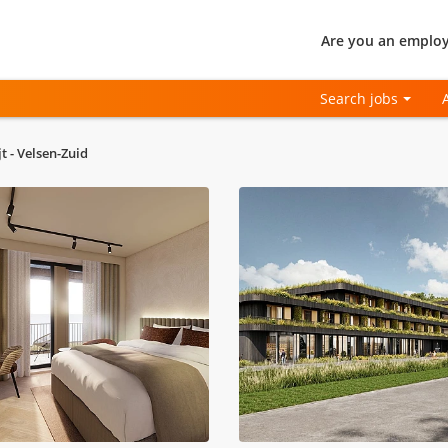
Are you an employ
Search jobs
 - Velsen-Zuid