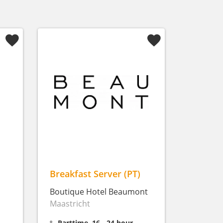
Breakfast Server (PT)
Boutique Hotel Beaumont
Maastricht
Parttime, 16 - 24 hour