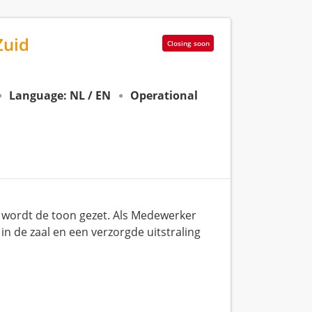
Zuid
Closing soon
Language: NL / EN
Operational
r wordt de toon gezet. Als Medewerker
in de zaal en een verzorgde uitstraling