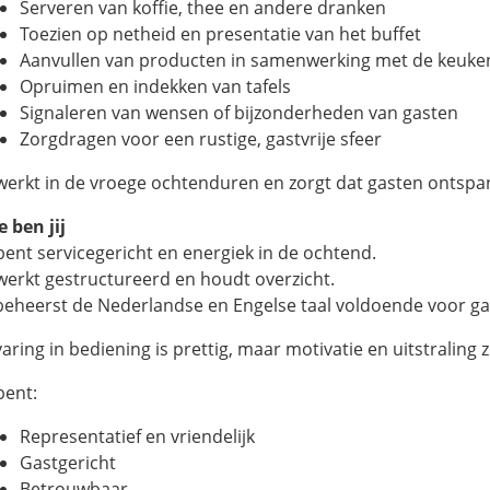
Serveren van koffie, thee en andere dranken
Toezien op netheid en presentatie van het buffet
Aanvullen van producten in samenwerking met de keuke
Opruimen en indekken van tafels
Signaleren van wensen of bijzonderheden van gasten
Zorgdragen voor een rustige, gastvrije sfeer
 werkt in de vroege ochtenduren en zorgt dat gasten ontsp
e ben jij
 bent servicegericht en energiek in de ochtend.
 werkt gestructureerd en houdt overzicht.
j beheerst de Nederlandse en Engelse taal voldoende voor ga
aring in bediening is prettig, maar motivatie en uitstraling z
bent:
Representatief en vriendelijk
Gastgericht
Betrouwbaar