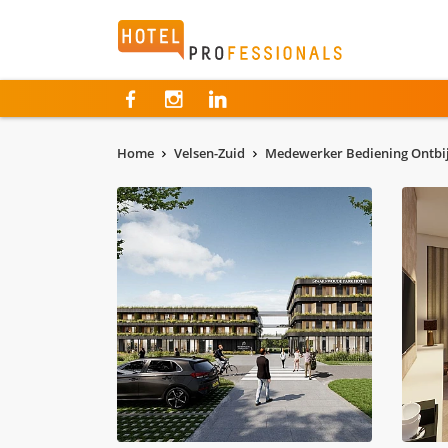
Hotelprofessionals
Home
Velsen-Zuid
Medewerker Bediening Ontbijt