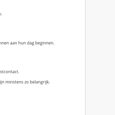
n
annen aan hun dag beginnen.
stcontact.
ijn minstens zo belangrijk.