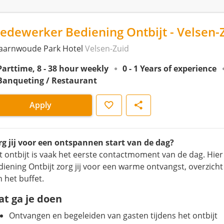
edewerker Bediening Ontbijt - Velsen-
aarnwoude Park Hotel
Velsen-Zuid
Parttime, 8 - 38 hour weekly
0 - 1 Years of experience
Banqueting / Restaurant
Save
Share
Apply
rg jij voor een ontspannen start van de dag?
t ontbijt is vaak het eerste contactmoment van de dag. Hie
diening Ontbijt zorg jij voor een warme ontvangst, overzicht 
 het buffet.
t ga je doen
Ontvangen en begeleiden van gasten tijdens het ontbijt