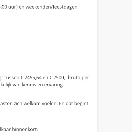
06:00 uur) en weekenden/feestdagen.
gt tussen € 2455,64 en € 2500,- bruto per
elijk van kennis en ervaring.
 gasten zich welkom voelen. En dat begint
lkaar binnenkort.