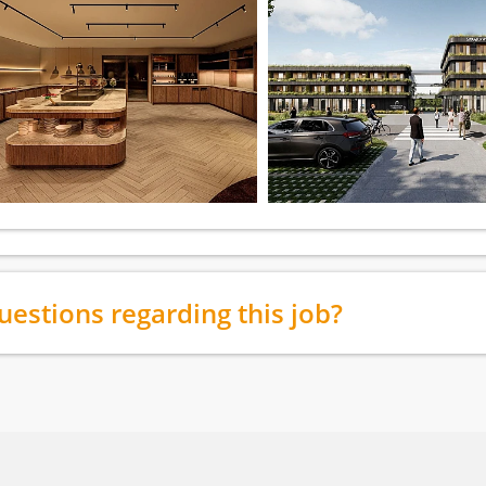
uestions regarding this job?