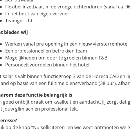
Flexibel inzetbaar, in de vroege ochtenduren (vanaf ca. 
In het bezit van eigen vervoer.
Teamgericht
t bieden wij
Werken vanaf pre opening in een nieuw viersterrenhotel
Een professioneel en betrokken team
Mogelijkheden om door te groeien binnen F&B
Personeelsvoordelen binnen het hotel
t salaris valt binnen functiegroep 3 van de Horeca CAO en li
and op basis van een fulltime dienstverband (38 uur), afhank
arom deze functie belangrijk is
n goed ontbijt draait om kwaliteit en aandacht. Jij zorgt dat
t jouw glimlach en professionaliteit.
teresse?
uk op de knop “Nu solliciteren” en wie weet ontmoeten we e