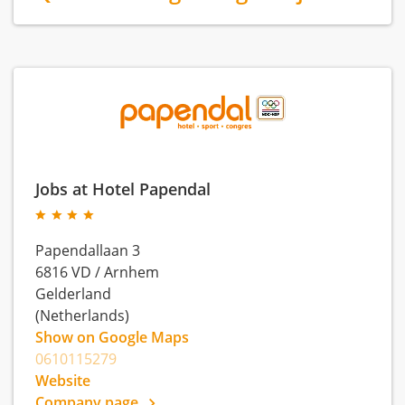
Jobs at Hotel Papendal
Papendallaan 3
6816 VD
/
Arnhem
Gelderland
(Netherlands)
Show on Google Maps
0610115279
Website
Company page