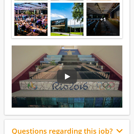
+1
Questions regarding this job?