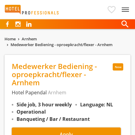
Hotelprofessionals
Home
Arnhem
Medewerker Bediening - oproepkracht/flexer - Arnhem
Medewerker Bediening -
New
oproepkracht/flexer -
Arnhem
Hotel Papendal
Arnhem
Side job, 3 hour weekly
Language: NL
Operational
Banqueting / Bar / Restaurant
Apply