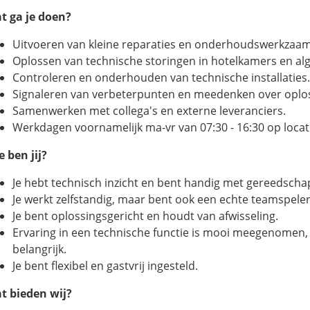
t ga je doen?
Uitvoeren van kleine reparaties en onderhoudswerkzaa
Oplossen van technische storingen in hotelkamers en a
Controleren en onderhouden van technische installaties.
Signaleren van verbeterpunten en meedenken over oplo
Samenwerken met collega's en externe leveranciers.
Werkdagen voornamelijk ma-vr van 07:30 - 16:30 op loca
e ben jij?
Je hebt technisch inzicht en bent handig met gereedscha
Je werkt zelfstandig, maar bent ook een echte teamspeler
Je bent oplossingsgericht en houdt van afwisseling.
Ervaring in een technische functie is mooi meegenomen,
belangrijk.
Je bent flexibel en gastvrij ingesteld.
t bieden wij?