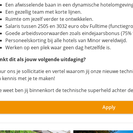
Een afwisselende baan in een dynamische hotelomgeving
Een gezellig team met korte lijnen.
Ruimte om jezelf verder te ontwikkelen.
Salaris tussen 2505 en 3032 euro obv Fulltime (functiegr
Goede arbeidsvoorwaarden zoals eindejaarsbonus (75% 
Personeelskorting bij alle hotels van Minor wereldwijd.
Werken op een plek waar geen dag hetzelfde is.
inkt dit als jouw volgende uitdaging?
uur ons je sollicitatie en vertel waarom jij onze nieuwe tech
 kennis met je te maken!
e weet ben jij binnenkort de technische superheld achter d
Apply