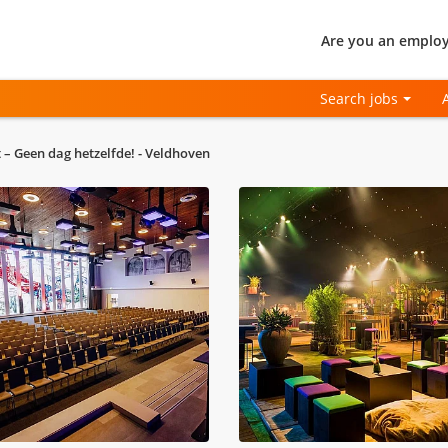
Are you an employ
Search jobs
– Geen dag hetzelfde! - Veldhoven