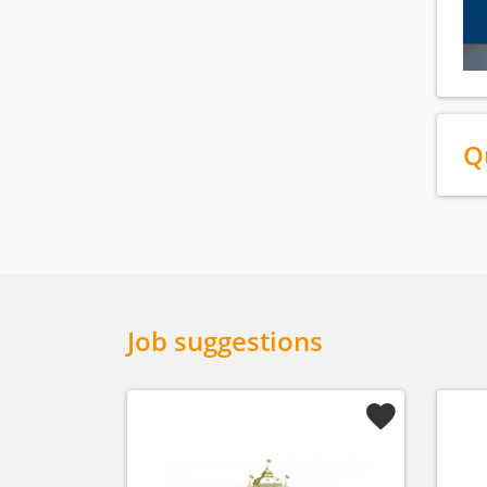
Q
Job suggestions