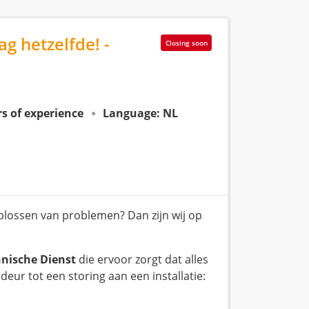
g hetzelfde! -
Closing soon
ars of experience
Language: NL
 oplossen van problemen? Dan zijn wij op
nische Dienst
die ervoor zorgt dat alles
eur tot een storing aan een installatie: