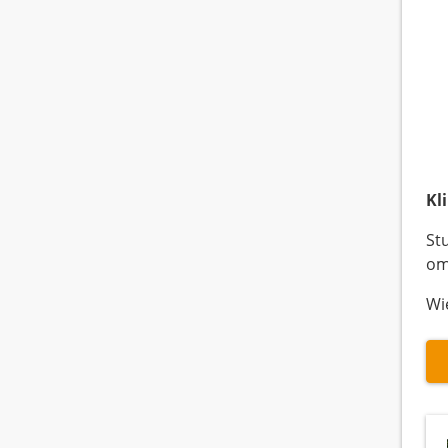
Kl
St
om
Wi