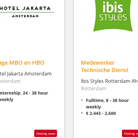
age MBO en HBO
Medewerker
Technische Dienst
tel Jakarta Amsterdam
sterdam
Ibis Styles Rotterdam A
Rotterdam
Internship, 24 - 38 hour
weekly
Fulltime, 8 - 38 hour
weekly
€ 2,443 - 2,600
Closing soon
Closing 