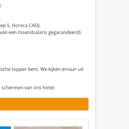
.
oep 5, Horeca CAO).
van een maandsalaris gegarandeerd).
nische topper bent. We kijken ernaar uit
e schermen van ons hotel.