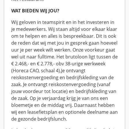
WAT BIEDEN WIJ JOU?
Wij geloven in teamspirit en in het investeren in
je medewerkers. Wij staan altijd voor elkaar klaar
om te helpen en alles is bespreekbaar. Dit is ook
de reden dat wij met jou in gesprek gaan hoeveel
uur je per week wilt werken. Onze voorkeur gaat
wel uit naar fulltime. Het brutoloon ligt tussen de
€ 2.468,- en € 2.778,- obv 38-urige werkweek
(Horeca CAO, schaal 4).Je ontvangt
reiskostenvergoeding en bedrijfskleding van de
zaak. Je ontvangt reiskostenvergoeding (vanaf
jouw voordeur tot locatie) en bedrijfskleding van
de zaak. Op je verjaardag krijg je van ons een
bloemetje en de middag vrij. Daarnaast hebben
wij een leasefietsplan en optionele deelname aan
de gezonde bedrijfslunch.