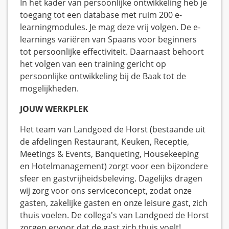
In het kader van persoonlijke ontwikkeling heb je
toegang tot een database met ruim 200 e-
learningmodules. Je mag deze vrij volgen. De e-
learnings variëren van Spaans voor beginners
tot persoonlijke effectiviteit. Daarnaast behoort
het volgen van een training gericht op
persoonlijke ontwikkeling bij de Baak tot de
mogelijkheden.
JOUW WERKPLEK
Het team van Landgoed de Horst (bestaande uit
de afdelingen Restaurant, Keuken, Receptie,
Meetings & Events, Banqueting, Housekeeping
en Hotelmanagement) zorgt voor een bijzondere
sfeer en gastvrijheidsbeleving. Dagelijks dragen
wij zorg voor ons serviceconcept, zodat onze
gasten, zakelijke gasten en onze leisure gast, zich
thuis voelen. De collega's van Landgoed de Horst
zorgen ervoor dat de gast zich thuis voelt!