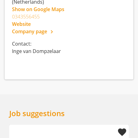
(Netherlands)
Show on Google Maps
0343556455
Website
Company page
Contact:
Inge van Dompzelaar
Job suggestions