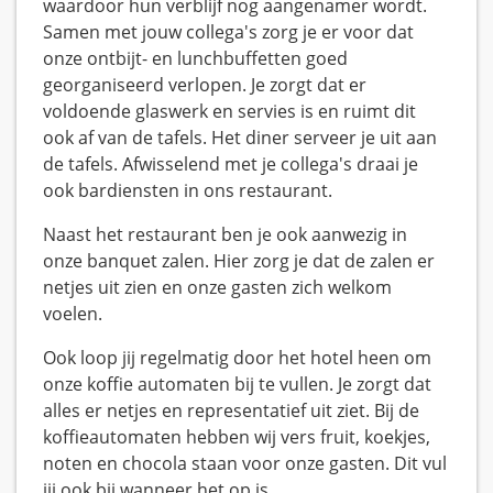
waardoor hun verblijf nog aangenamer wordt.
Samen met jouw collega's zorg je er voor dat
onze ontbijt- en lunchbuffetten goed
georganiseerd verlopen. Je zorgt dat er
voldoende glaswerk en servies is en ruimt dit
ook af van de tafels. Het diner serveer je uit aan
de tafels. Afwisselend met je collega's draai je
ook bardiensten in ons restaurant.
Naast het restaurant ben je ook aanwezig in
onze banquet zalen. Hier zorg je dat de zalen er
netjes uit zien en onze gasten zich welkom
voelen.
Ook loop jij regelmatig door het hotel heen om
onze koffie automaten bij te vullen. Je zorgt dat
alles er netjes en representatief uit ziet. Bij de
koffieautomaten hebben wij vers fruit, koekjes,
noten en chocola staan voor onze gasten. Dit vul
jij ook bij wanneer het op is.