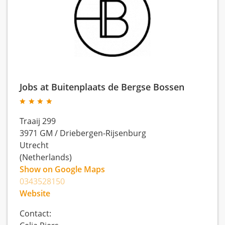
Jobs at Buitenplaats de Bergse Bossen
Traaij 299
3971 GM
/
Driebergen-Rijsenburg
Utrecht
(Netherlands)
Show on Google Maps
0343528150
Website
Contact: