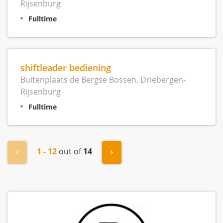
Rijsenburg
Fulltime
shiftleader bediening
Buitenplaats de Bergse Bossen, Driebergen-
Rijsenburg
Fulltime
1 - 12
out of
14
« Previous
Next »