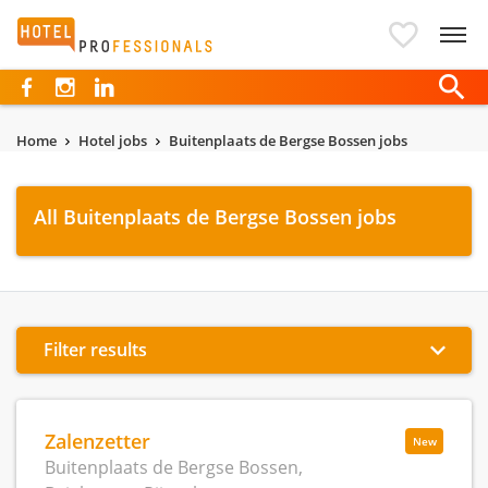
Hotelprofessionals
Home
Hotel jobs
Buitenplaats de Bergse Bossen jobs
All Buitenplaats de Bergse Bossen jobs
Filter results
Zalenzetter
New
Buitenplaats de Bergse Bossen,