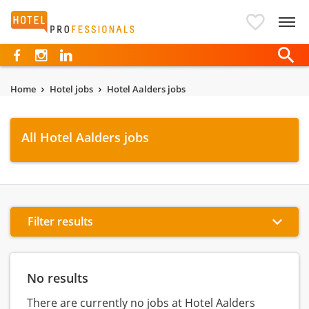
Hotelprofessionals
Home
Hotel jobs
Hotel Aalders jobs
All Hotel Aalders jobs
Filter results
No results
There are currently no jobs at Hotel Aalders