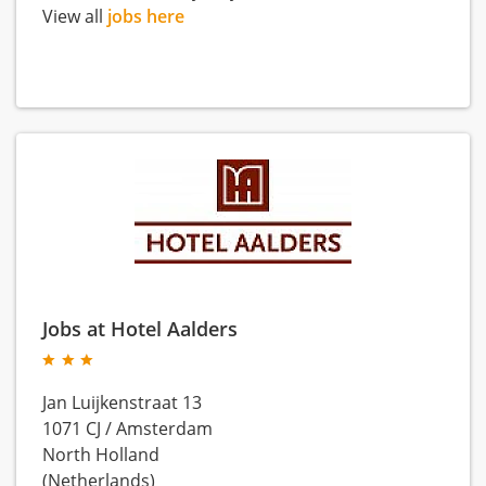
View all
jobs here
Jobs at Hotel Aalders
Jan Luijkenstraat 13
1071 CJ
/
Amsterdam
North Holland
(Netherlands)