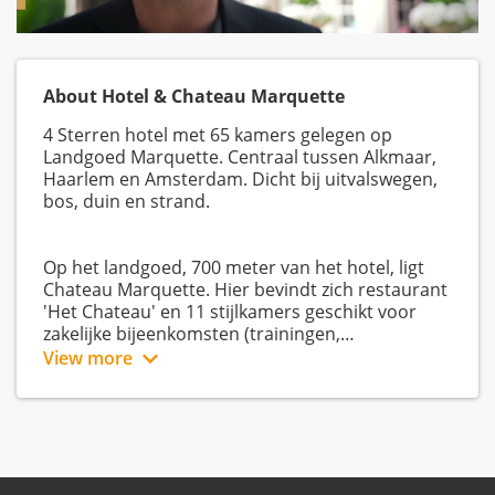
About Hotel & Chateau Marquette
4 Sterren hotel met 65 kamers gelegen op
Landgoed Marquette. Centraal tussen Alkmaar,
Haarlem en Amsterdam. Dicht bij uitvalswegen,
bos, duin en strand.
Op het landgoed, 700 meter van het hotel, ligt
Chateau Marquette. Hier bevindt zich restaurant
'Het Chateau' en 11 stijlkamers geschikt voor
zakelijke bijeenkomsten (trainingen,
vergaderingen, conferenties, jubilea, etc). Voor
View more
particulieren is het kasteel de plaats voor het
voltrekken van het huwelijk, receptie, diner en
feest. Of voor het vieren van (huwelijks)jubilea,
verjaardagen, etc. Ook is het mogelijk om
uitvaart en/of condoleance op het kasteel te
organiseren.