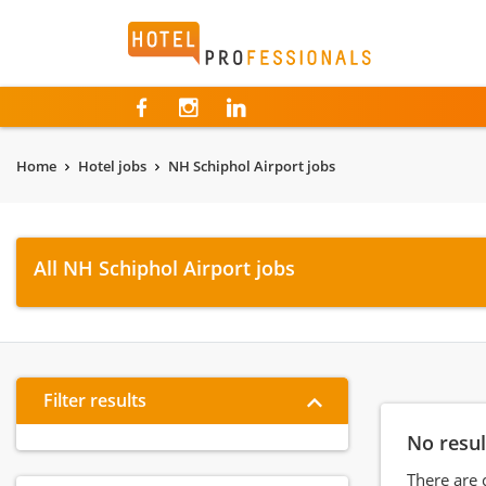
Hotelprofessionals
Home
Hotel jobs
NH Schiphol Airport jobs
All NH Schiphol Airport jobs
Filter results
No resul
There are 