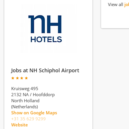
View all
jo
Jobs at NH Schiphol Airport
Kruisweg 495
2132 NA
/
Hoofddorp
North Holland
(Netherlands)
Show on Google Maps
+31 35 629 9299
Website