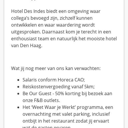
Hotel Des Indes biedt een omgeving waar
collega’s bevoegd zijn, zichzelf kunnen
ontwikkelen en waar waardering wordt
uitgesproken. Daarnaast kom je terecht in een
enthousiast team en natuurlijk het mooiste hotel
van Den Haag.
Wat jij nog meer van ons kan verwachten:
Salaris conform Horeca CAO;
Reiskostenvergoeding vanaf 5km;
Be Our Guest - 50% korting bij bezoek aan
onze F&B outlets.
Het ‘Weet Waar je Werkt’ programma, een
overnachting met valet parking, inclusief
ontbijt in het restaurant zodat jij ervaart
wat de gasten ervaren.