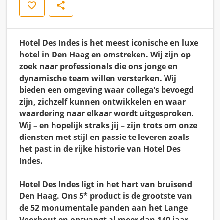
Save
Share
Hotel Des Indes is het meest iconische en luxe
hotel in Den Haag en omstreken. Wij zijn op
zoek naar professionals die ons jonge en
dynamische team willen versterken. Wij
bieden een omgeving waar collega’s bevoegd
zijn, zichzelf kunnen ontwikkelen en waar
waardering naar elkaar wordt uitgesproken.
Wij – en hopelijk straks jij – zijn trots om onze
diensten met stijl en passie te leveren zoals
het past in de rijke historie van Hotel Des
Indes.
Hotel Des Indes ligt in het hart van bruisend
Den Haag. Ons 5* product is de grootste van
de 52 monumentale panden aan het Lange
Voorhout en ontvangt al meer dan 140 jaar