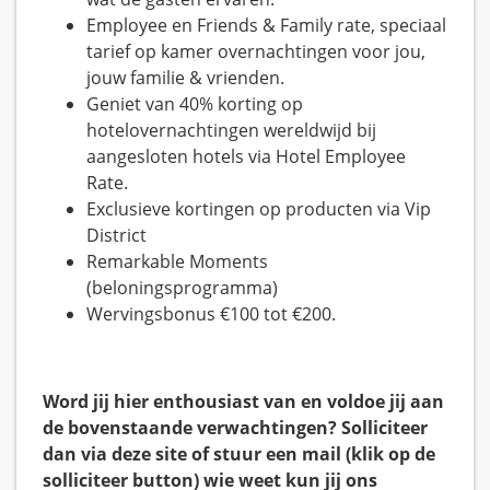
Employee en Friends & Family rate, speciaal
tarief op kamer overnachtingen voor jou,
jouw familie & vrienden.
Geniet van 40% korting op
hotelovernachtingen wereldwijd bij
aangesloten hotels via Hotel Employee
Rate.
Exclusieve kortingen op producten via Vip
District
Remarkable Moments
(beloningsprogramma)
Wervingsbonus €100 tot €200.
Word jij hier enthousiast van en voldoe jij aan
de bovenstaande verwachtingen? Solliciteer
dan via deze site of stuur een mail (klik op de
solliciteer button) wie weet kun jij ons