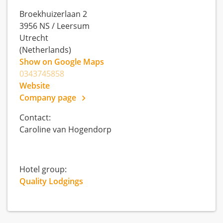
Broekhuizerlaan 2
3956 NS
/
Leersum
Utrecht
(Netherlands)
Show on Google Maps
0343745858
Website
Company page
Contact:
Caroline van Hogendorp
Hotel group:
Quality Lodgings