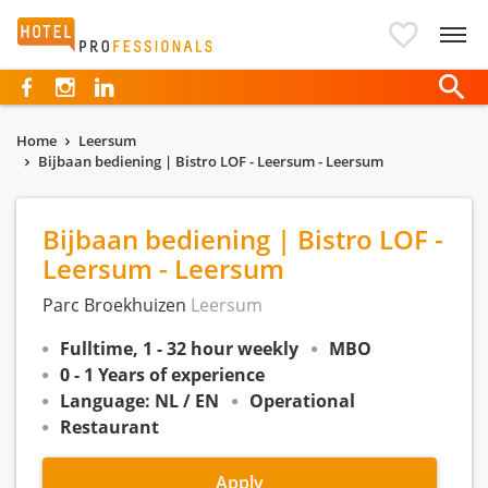
Hotelprofessionals
Home
Leersum
Bijbaan bediening | Bistro LOF - Leersum - Leersum
Bijbaan bediening | Bistro LOF -
Leersum - Leersum
Parc Broekhuizen
Leersum
Fulltime, 1 - 32 hour weekly
MBO
0 - 1 Years of experience
Language: NL / EN
Operational
Restaurant
Apply