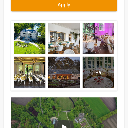
Apply
+5