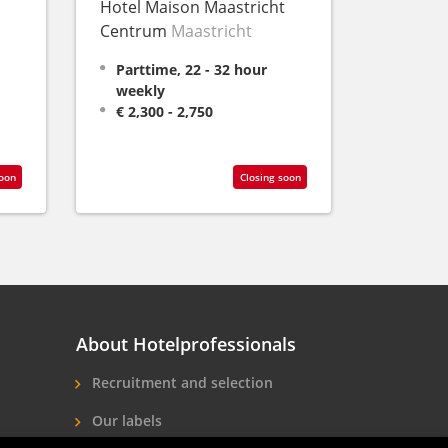
Hotel Maison Maastricht
Centrum
Maastricht
Parttime, 22 - 32 hour
weekly
€ 2,300 - 2,750
soon
Closing soon
About Hotelprofessionals
Recruitment and selection
Our labels