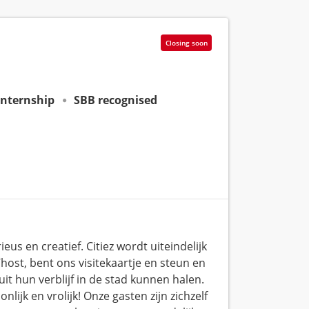
Closing soon
internship
SBB recognised
us en creatief. Citiez wordt uiteindelijk
’host, bent ons visitekaartje en steun en
it hun verblijf in de stad kunnen halen.
ijk en vrolijk! Onze gasten zijn zichzelf