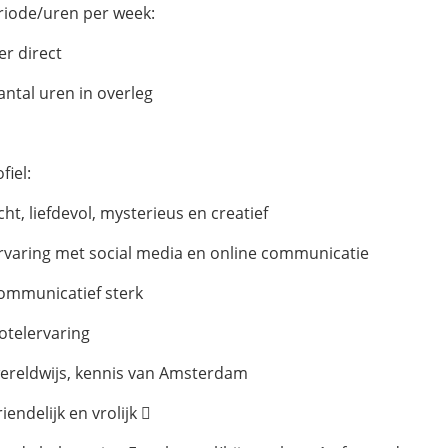
riode/uren per week:
er direct
antal uren in overleg
fiel:
cht, liefdevol, mysterieus en creatief
ervaring met social media en online communicatie
communicatief sterk
hotelervaring
wereldwijs, kennis van Amsterdam
riendelijk en vrolijk 