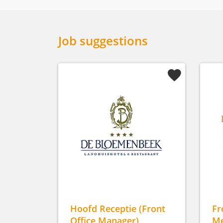
Job suggestions
Hoofd Receptie (Front
Fr
Office Manager)
Me