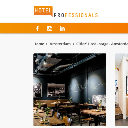
Hotelprofessionals
Home
Amsterdam
Citiez' Host - stage - Amster