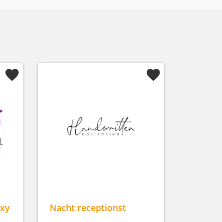
oxy
Nacht receptionst