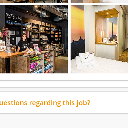
uestions regarding this job?