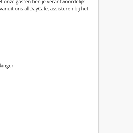
et onze gasten ben je verantwoordelijk
 vanuit ons allDayCafe, assisteren bij het
ekingen