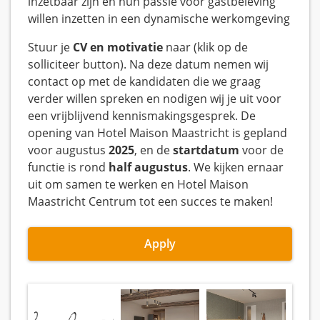
inzetbaar zijn en hun passie voor gastbeleving
willen inzetten in een dynamische werkomgeving
Stuur je
CV en motivatie
naar (klik op de
solliciteer button). Na deze datum nemen wij
contact op met de kandidaten die we graag
verder willen spreken en nodigen wij je uit voor
een vrijblijvend kennismakingsgesprek. De
opening van Hotel Maison Maastricht is gepland
voor augustus
2025
, en de
startdatum
voor de
functie is rond
half augustus
. We kijken ernaar
uit om samen te werken en Hotel Maison
Maastricht Centrum tot een succes te maken!
Apply