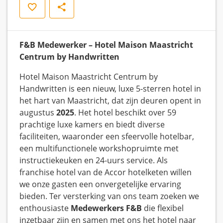
Save
Share
F&B Medewerker – Hotel Maison Maastricht
Centrum by Handwritten
Hotel Maison Maastricht Centrum by
Handwritten is een nieuw, luxe 5-sterren hotel in
het hart van Maastricht, dat zijn deuren opent in
augustus
2025
. Het hotel beschikt over 59
prachtige luxe kamers en biedt diverse
faciliteiten, waaronder een sfeervolle hotelbar,
een multifunctionele workshopruimte met
instructiekeuken en 24-uurs service. Als
franchise hotel van de Accor hotelketen willen
we onze gasten een onvergetelijke ervaring
bieden. Ter versterking van ons team zoeken we
enthousiaste
Medewerkers F&B
die flexibel
inzetbaar zijn en samen met ons het hotel naar