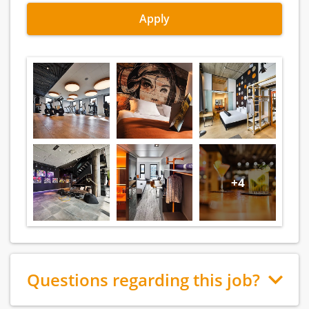
Apply
+4
Questions regarding this job?