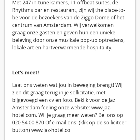
Met 247 in-tune kamers, 11 offbeat suites, de
Rhythms bar en restaurant, zijn wij the place-to-
be voor de bezoekers van de Ziggo Dome of het
centrum van Amsterdam. Wij verwelkomen
graag onze gasten en geven hun een unieke
beleving door onze muzikale pop-up optredens,
lokale art en hartverwarmende hospitality.
Let’s meet!
Laat ons weten wat jou in beweging brengt! Wij
zien dit graag terug in je sollicitatie, met
bijgevoegd een cv en foto. Bekijk voor de Jaz
Amsterdam feeling onze website: www.jaz-
hotel.com. Wil je graag meer weten? Bel ons op
020 54 00 870 Of e-mail ons: (klik op de solliciteer
button) www.jaz-hotel.co