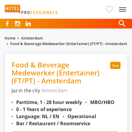
Hotelprofessionals
Home
Amsterdam
Food & Beverage Medewerker (Entertainer) (FT/PT) - Amsterdam
Food & Beverage
New
Medewerker (Entertainer)
(FT/PT) - Amsterdam
Jaz in the city
Amsterdam
Parttime, 1 - 28 hour weekly
MBO/HBO
0 - 1 Years of experience
Language: NL / EN
Operational
Bar / Restaurant / Roomservice