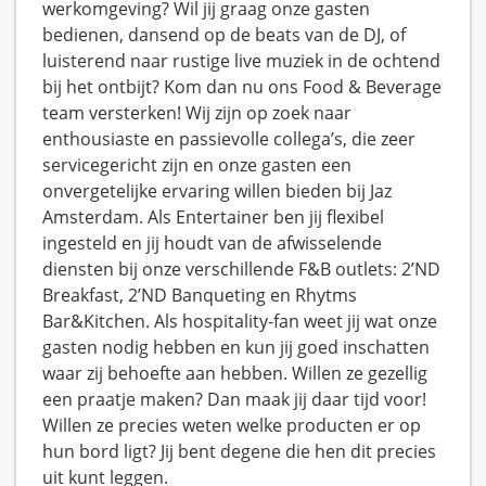
werkomgeving? Wil jij graag onze gasten
bedienen, dansend op de beats van de DJ, of
luisterend naar rustige live muziek in de ochtend
bij het ontbijt? Kom dan nu ons Food & Beverage
team versterken! Wij zijn op zoek naar
enthousiaste en passievolle collega’s, die zeer
servicegericht zijn en onze gasten een
onvergetelijke ervaring willen bieden bij Jaz
Amsterdam. Als Entertainer ben jij flexibel
ingesteld en jij houdt van de afwisselende
diensten bij onze verschillende F&B outlets: 2’ND
Breakfast, 2’ND Banqueting en Rhytms
Bar&Kitchen. Als hospitality-fan weet jij wat onze
gasten nodig hebben en kun jij goed inschatten
waar zij behoefte aan hebben. Willen ze gezellig
een praatje maken? Dan maak jij daar tijd voor!
Willen ze precies weten welke producten er op
hun bord ligt? Jij bent degene die hen dit precies
uit kunt leggen.