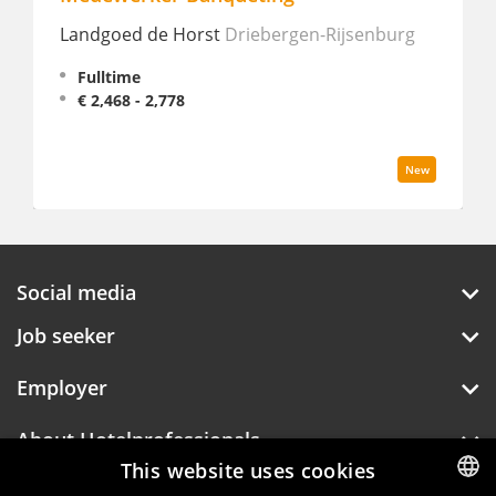
Landgoed de Horst
Driebergen-Rijsenburg
Fulltime
€ 2,468 - 2,778
New
Social media
Job seeker
Employer
About Hotelprofessionals
This website uses cookies