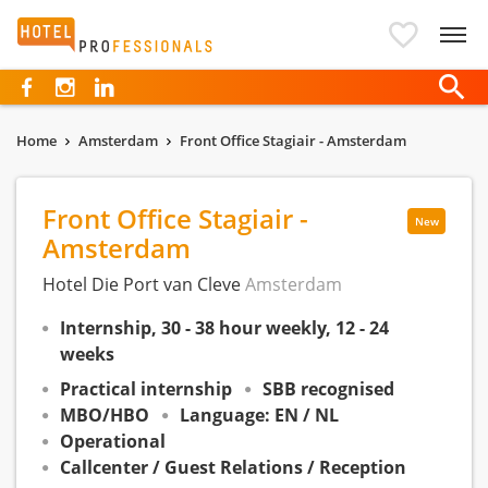
Hotelprofessionals
Home
Amsterdam
Front Office Stagiair - Amsterdam
Front Office Stagiair -
New
Amsterdam
Hotel Die Port van Cleve
Amsterdam
Internship, 30 - 38 hour weekly, 12 - 24
weeks
Practical internship
SBB recognised
MBO/HBO
Language: EN / NL
Operational
Callcenter / Guest Relations / Reception