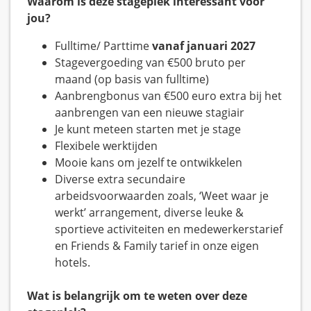
Waarom is deze stageplek interessant voor
jou?
Fulltime/ Parttime
vanaf januari 2027
Stagevergoeding van €500 bruto per
maand (op basis van fulltime)
Aanbrengbonus van €500 euro extra bij het
aanbrengen van een nieuwe stagiair
Je kunt meteen starten met je stage
Flexibele werktijden
Mooie kans om jezelf te ontwikkelen
Diverse extra secundaire
arbeidsvoorwaarden zoals, ‘Weet waar je
werkt’ arrangement, diverse leuke &
sportieve activiteiten en medewerkerstarief
en Friends & Family tarief in onze eigen
hotels.
Wat is belangrijk om te weten over deze