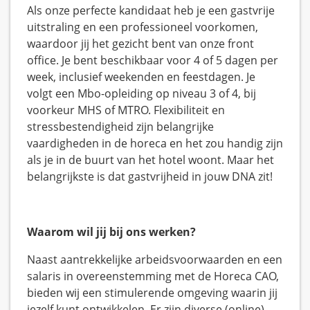
Als onze perfecte kandidaat heb je een gastvrije
uitstraling en een professioneel voorkomen,
waardoor jij het gezicht bent van onze front
office. Je bent beschikbaar voor 4 of 5 dagen per
week, inclusief weekenden en feestdagen. Je
volgt een Mbo-opleiding op niveau 3 of 4, bij
voorkeur MHS of MTRO. Flexibiliteit en
stressbestendigheid zijn belangrijke
vaardigheden in de horeca en het zou handig zijn
als je in de buurt van het hotel woont. Maar het
belangrijkste is dat gastvrijheid in jouw DNA zit!
Waarom wil jij bij ons werken?
Naast aantrekkelijke arbeidsvoorwaarden en een
salaris in overeenstemming met de Horeca CAO,
bieden wij een stimulerende omgeving waarin jij
jezelf kunt ontwikkelen. Er zijn diverse (online)