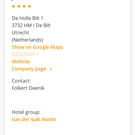
De Holle Bilt 1
3732 HM
/
De Bilt
Utrecht
(Netherlands)
Show on Google Maps
0302205811
Website
Company page
Contact:
Folkert Deenik
Hotel group:
Van der Valk Hotels