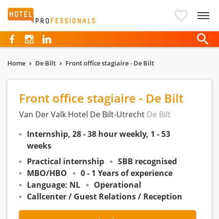
Hotelprofessionals
Home
De Bilt
Front office stagiaire - De Bilt
Front office stagiaire - De Bilt
Van Der Valk Hotel De Bilt-Utrecht
De Bilt
Internship, 28 - 38 hour weekly, 1 - 53
weeks
Practical internship
SBB recognised
MBO/HBO
0 - 1 Years of experience
Language: NL
Operational
Callcenter / Guest Relations / Reception