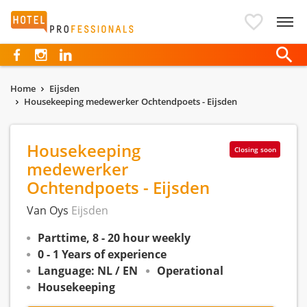
Hotelprofessionals
Home
Eijsden
Housekeeping medewerker Ochtendpoets - Eijsden
Housekeeping
Closing soon
medewerker
Ochtendpoets - Eijsden
Van Oys
Eijsden
Parttime, 8 - 20 hour weekly
0 - 1 Years of experience
Language: NL / EN
Operational
Housekeeping