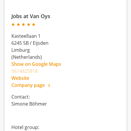
Jobs at Van Oys
Kasteellaan 1
6245 SB
/
Eijsden
Limburg
(Netherlands)
Show on Google Maps
0614825818
Website
Company page
Contact:
Simone Böhmer
Hotel group: