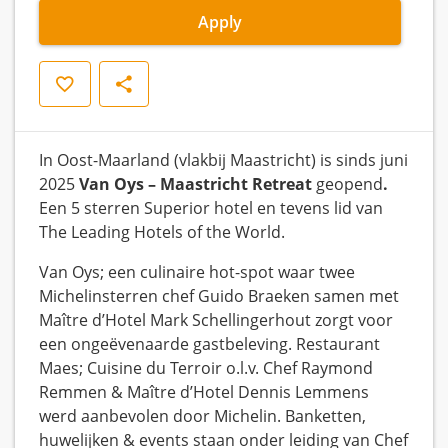
Apply
Save
Share
In Oost-Maarland (vlakbij Maastricht) is sinds juni
2025
Van Oys – Maastricht Retreat
geopend
.
Een 5 sterren Superior hotel en tevens lid van
The Leading Hotels of the World.
Van Oys; een culinaire hot-spot waar twee
Michelinsterren chef Guido Braeken samen met
Maître d’Hotel Mark Schellingerhout zorgt voor
een ongeëvenaarde gastbeleving. Restaurant
Maes; Cuisine du Terroir o.l.v. Chef Raymond
Remmen & Maître d’Hotel Dennis Lemmens
werd aanbevolen door Michelin. Banketten,
huwelijken & events staan onder leiding van Chef