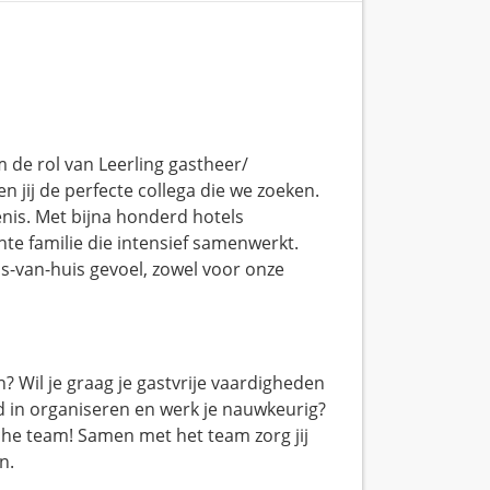
 de rol van Leerling gastheer/
n jij de perfecte collega die we zoeken.
enis. Met bijna honderd hotels
chte familie die intensief samenwerkt.
is-van-huis gevoel, zowel voor onze
n? Wil je graag je gastvrije vaardigheden
ed in organiseren en werk je nauwkeurig?
he team! Samen met het team zorg jij
n.