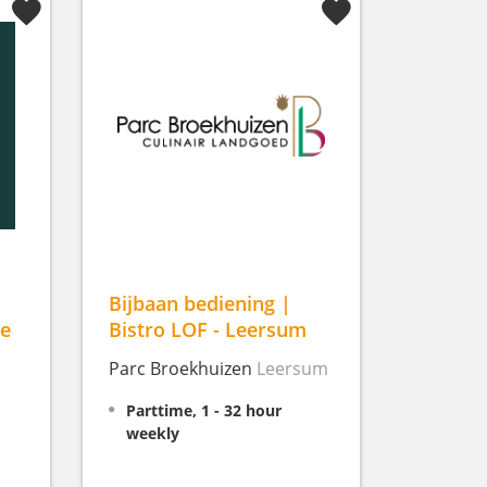
Bijbaan bediening |
me
Bistro LOF - Leersum
Parc Broekhuizen
Leersum
Parttime, 1 - 32 hour
weekly