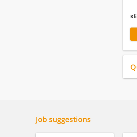
Kl
Q
Job suggestions