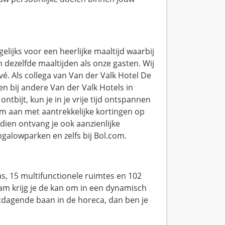
ijks voor een heerlijke maaltijd waarbij
 dezelfde maaltijden als onze gasten. Wij
é. Als collega van Van der Valk Hotel De
ven bij andere Van der Valk Hotels in
ntbijt, kun je in je vrije tijd ontspannen
rm aan met aantrekkelijke kortingen op
dien ontvang je ook aanzienlijke
ngalowparken en zelfs bij Bol.com.
as, 15 multifunctionele ruimtes en 102
m krijg je de kan om in een dynamisch
itdagende baan in de horeca, dan ben je