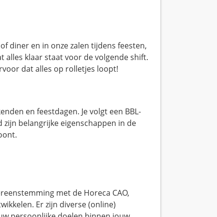
 of diner en in onze zalen tijdens feesten,
 alles klaar staat voor de volgende shift.
voor dat alles op rolletjes loopt!
enden en feestdagen. Je volgt een BBL-
id zijn belangrijke eigenschappen in de
oont.
overeenstemming met de Horeca CAO,
ikkelen. Er zijn diverse (online)
ouw persoonlijke doelen binnen jouw