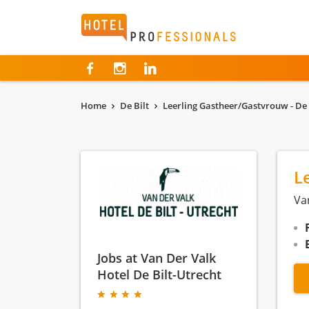
Hotelprofessionals
Home
De Bilt
Leerling Gastheer/Gastvrouw - De 
L
Va
Jobs at Van Der Valk
Hotel De Bilt-Utrecht