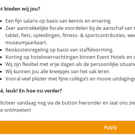
t bieden wij jou?
Een fijn salaris op basis van kennis en ervaring
Zeer aantrekkelijke fiscale voordelen bij de aanschaf v
tablet, fiets, opleidingen, fitness- & sportcontributies, 
museumjaarkaart.
Reiskostenregeling op basis van staffelvorming.
Korting op hotelovernachtingen binnen Event Hotels en d
Wij zijn flexibel met vrije dagen als de persoonlijke situa
Wij kunnen jou alle kneepjes van het vak leren
Vooral veel plezier met fijne collega’s en mooie uitdaging
é, leuk! En hoe nu verder?
lliciteer vandaag nog via de button hieronder en laat ons zie
 te ontmoeten!
Apply