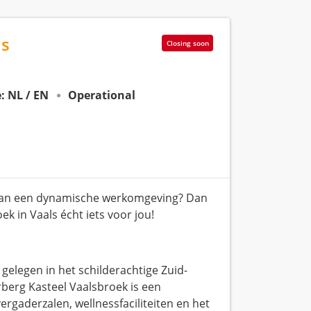
ls
Closing soon
: NL / EN
Operational
je van een dynamische werkomgeving? Dan
k in Vaals écht iets voor jou!
gelegen in het schilderachtige Zuid-
rberg Kasteel Vaalsbroek is een
rgaderzalen, wellnessfaciliteiten en het