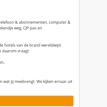
an telefoon & abonnementen, computer &
weekendje weg, CJP-pas en
e hotels van de brand wereldwijd.
tie daarom vraagt.
en.
n wat jij meebrengt. We kijken ernaar uit