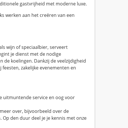
itionele gastvrijheid met moderne luxe.
jks werken aan het creëren van een
s wijn of speciaalbier, serveert
begint je dienst met de nodige
n de koelingen. Dankzij de veelzijdigheid
ij feesten, zakelijke evenementen en
 je uitmuntende service en oog voor
 meer over, bijvoorbeeld over de
 Op den duur deel je je kennis met onze