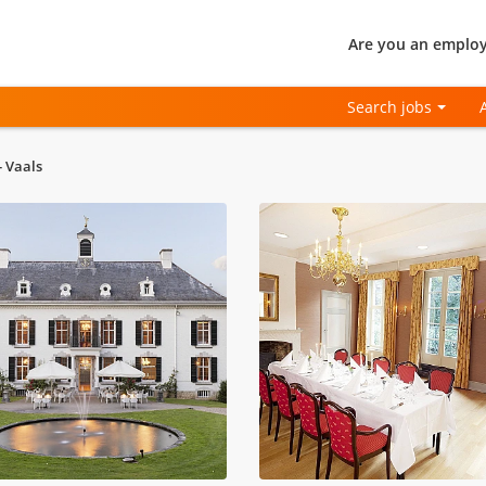
Are you an employ
Search jobs
 Vaals