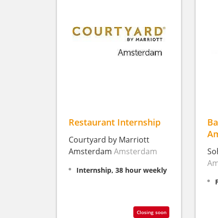
Restaurant Internship
Ba
A
Courtyard by Marriott
Amsterdam
Amsterdam
So
Am
Internship, 38 hour weekly
Closing soon