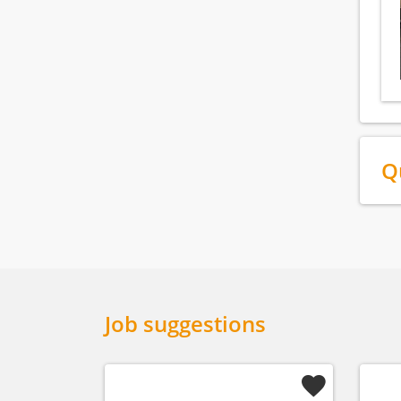
Q
Job suggestions