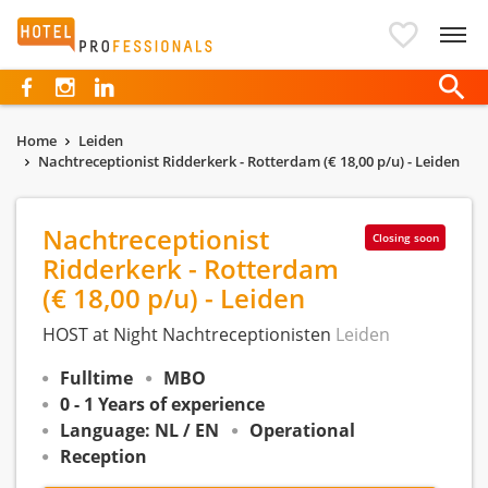
Hotelprofessionals
Home
Leiden
Nachtreceptionist Ridderkerk - Rotterdam (€ 18,00 p/u) - Leiden
Nachtreceptionist
Closing soon
Ridderkerk - Rotterdam
(€ 18,00 p/u) - Leiden
HOST at Night Nachtreceptionisten
Leiden
Fulltime
MBO
0 - 1 Years of experience
Language: NL / EN
Operational
Reception