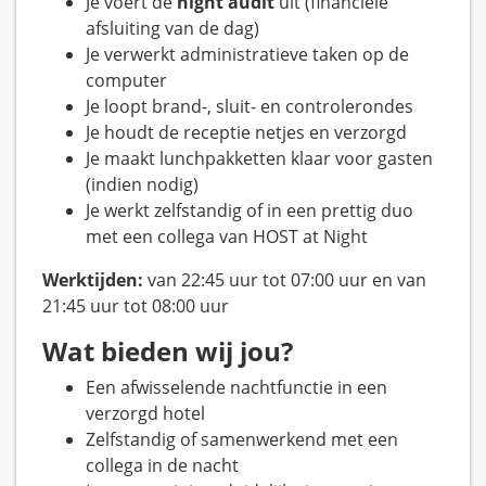
Je voert de
night audit
uit (financiële
afsluiting van de dag)
Je verwerkt administratieve taken op de
computer
Je loopt brand-, sluit- en controlerondes
Je houdt de receptie netjes en verzorgd
Je maakt lunchpakketten klaar voor gasten
(indien nodig)
Je werkt zelfstandig of in een prettig duo
met een collega van HOST at Night
Werktijden:
van 22:45 uur tot 07:00 uur en van
21:45 uur tot 08:00 uur
Wat bieden wij jou?
Een afwisselende nachtfunctie in een
verzorgd hotel
Zelfstandig of samenwerkend met een
collega in de nacht