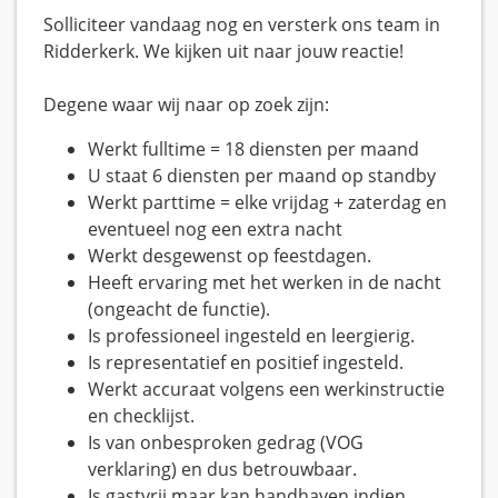
Solliciteer vandaag nog en versterk ons team in
Ridderkerk. We kijken uit naar jouw reactie!
Degene waar wij naar op zoek zijn:
Werkt fulltime = 18 diensten per maand
U staat 6 diensten per maand op standby
Werkt parttime = elke vrijdag + zaterdag en
eventueel nog een extra nacht
Werkt desgewenst op feestdagen.
Heeft ervaring met het werken in de nacht
(ongeacht de functie).
Is professioneel ingesteld en leergierig.
Is representatief en positief ingesteld.
Werkt accuraat volgens een werkinstructie
en checklijst.
Is van onbesproken gedrag (VOG
verklaring) en dus betrouwbaar.
Is gastvrij maar kan handhaven indien