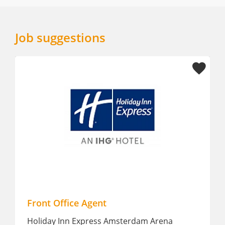
Job suggestions
HOST INTERNSHIP ( MBO )
msterdam Arena
Leonardo Hotel Eindhoven City