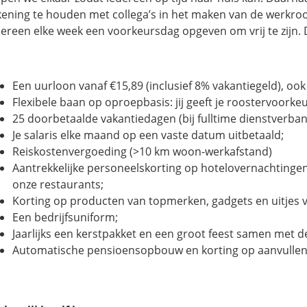
kening te houden met collega’s in het maken van de werkroo
dereen elke week een voorkeursdag opgeven om vrij te zijn. 
Een uurloon vanaf €15,89 (inclusief 8% vakantiegeld), ook 
Flexibele baan op oproepbasis: jij geeft je roostervoorke
25 doorbetaalde vakantiedagen (bij fulltime dienstverban
Je salaris elke maand op een vaste datum uitbetaald;
Reiskostenvergoeding (>10 km woon-werkafstand)
Aantrekkelijke personeelskorting op hotelovernachtingen 
onze restaurants;
Korting op producten van topmerken, gadgets en uitjes v
Een bedrijfsuniform;
Jaarlijks een kerstpakket en een groot feest samen met de
Automatische pensioensopbouw en korting op aanvullen