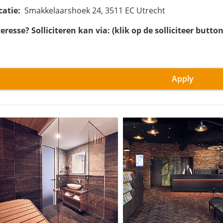
catie:
Smakkelaarshoek 24, 3511 EC Utrecht
teresse? Solliciteren kan via: (klik op de solliciteer butt
Apply