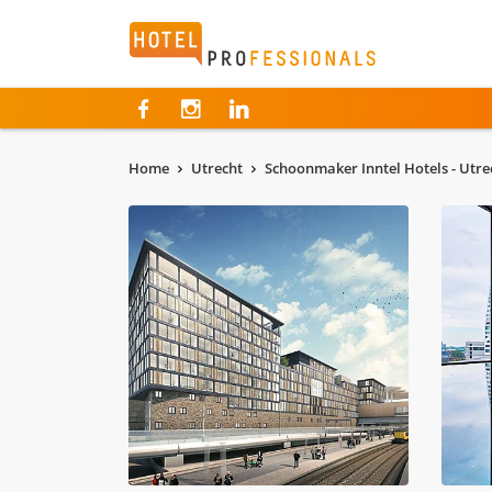
Hotelprofessionals
Home
Utrecht
Schoonmaker Inntel Hotels - Utre