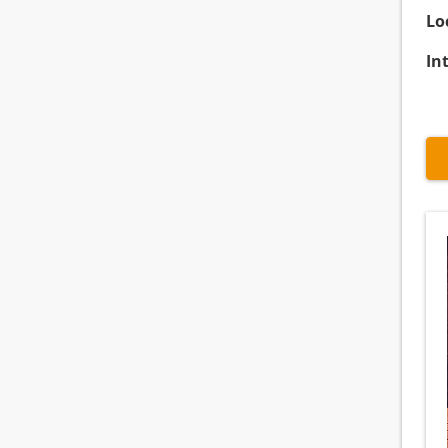
Lo
In