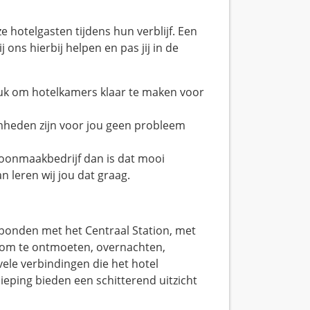
e hotelgasten tijdens hun verblijf. Een
j ons hierbij helpen en pas jij in de
leuk om hotelkamers klaar te maken voor
mheden zijn voor jou geen probleem
hoonmaakbedrijf dan is dat mooi
 leren wij jou dat graag.
bonden met het Centraal Station, met
e om te ontmoeten, overnachten,
ele verbindingen die het hotel
eping bieden een schitterend uitzicht