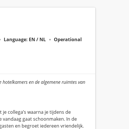
Language: EN / NL
Operational
lle hotelkamers en de algemene ruimtes van
je collega’s waarna je tijdens de
 je vandaag gaat schoonmaken. In de
lgasten en begroet iedereen vriendelijk.