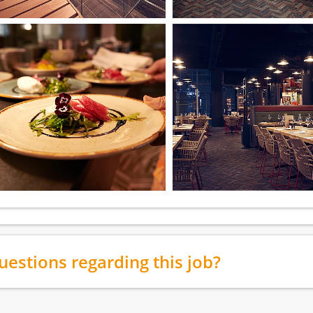
uestions regarding this job?