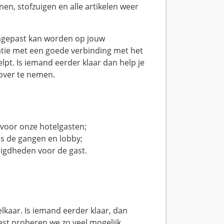
n, stofzuigen en alle artikelen weer
angepast kan worden op jouw
catie met een goede verbinding met het
lpt. Is iemand eerder klaar dan help je
over te nemen.
oor onze hotelgasten;
s de gangen en lobby;
igdheden voor de gast.
lkaar. Is iemand eerder klaar, dan
ast proberen we zo veel mogelijk