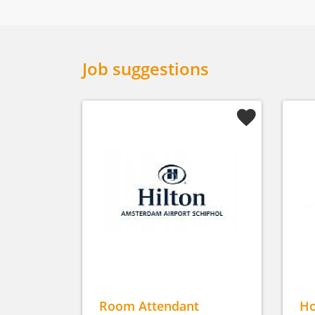
Job suggestions
Room Attendant
Ho