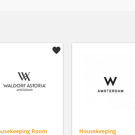
usekeeping Room
Housekeeping