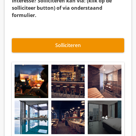
Interesse? Solliciteren kan via: (klik op de
solliciteer button) of via onderstaand
formulier.
Solliciteren
+4