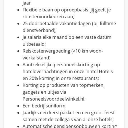
jaar
Flexibele baan op oproepbasis: jij geeft je
roostervoorkeuren aan;
25 doorbetaalde vakantiedagen (bij fulltime
dienstverband);
Je salaris elke maand op een vaste datum
uitbetaald;
Reiskostenvergoeding (>10 km woon-
werkafstand)
Aantrekkelijke personeelskorting op
hotelovernachtingen in onze Inntel Hotels
en 20% korting in onze restaurants;
Korting op producten van topmerken,
gadgets en uitjes via
Personeelsvoordeelwinkel.nl.
Een bedrijfsuniform;
Jaarlijks een kerstpakket en een groot feest
samen met de collega’s van al onze hotels;
Automatische pensioensopbouw en korting