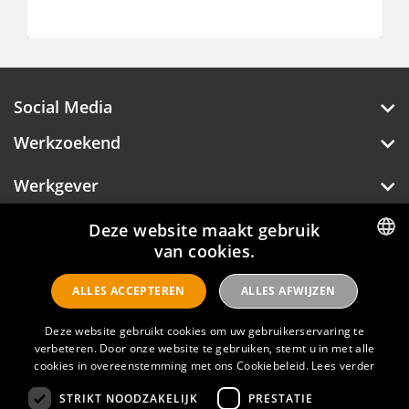
Social Media
Werkzoekend
Werkgever
Over Hotelprofessionals
Deze website maakt gebruik
van cookies.
DUTCH
ALLES ACCEPTEREN
ALLES AFWIJZEN
ENGLISH
Hotelprofessionals
Deze website gebruikt cookies om uw gebruikerservaring te
verbeteren. Door onze website te gebruiken, stemt u in met alle
FAQ
cookies in overeenstemming met ons Cookiebeleid.
Lees verder
STRIKT NOODZAKELIJK
PRESTATIE
Privacyverklaring