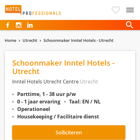
Hotelprofessionals
Home
Utrecht
Schoonmaker Inntel Hotels - Utrecht
Schoonmaker Inntel Hotels -
Utrecht
Inntel Hotels Utrecht Centre
Utrecht
Parttime, 1 - 38 uur p/w
0 - 1 jaar ervaring
Taal: EN / NL
Operationeel
Housekeeping / Facilitaire dienst
Solliciteren