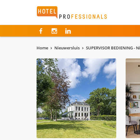
Hotelprofessionals
Home
Nieuwersluis
SUPERVISOR BEDIENING - Ni