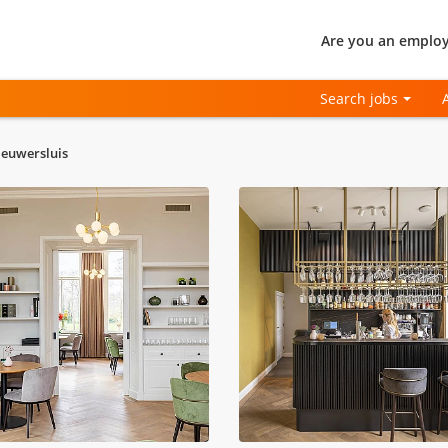
Are you an employ
Search jobs
euwersluis