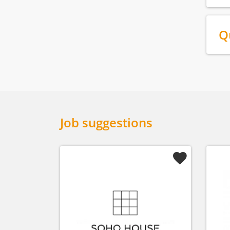
Q
Job suggestions