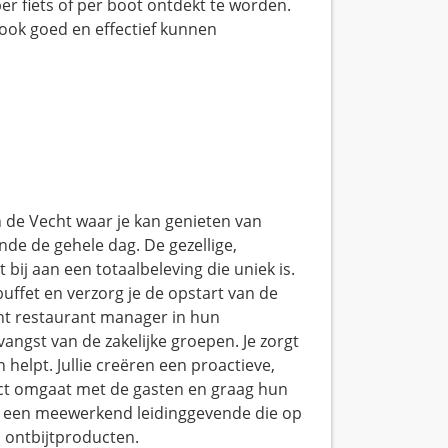
er fiets of per boot ontdekt te worden.
 ook goed en effectief kunnen
.
n de Vecht waar je kan genieten van
nde de gehele dag. De gezellige,
bij aan een totaalbeleving die uniek is.
buffet en verzorg je de opstart van de
ent restaurant manager in hun
ngst van de zakelijke groepen. Je zorgt
helpt. Jullie creëren een proactieve,
ect omgaat met de gasten en graag hun
t een meewerkend leidinggevende die op
n ontbijtproducten.