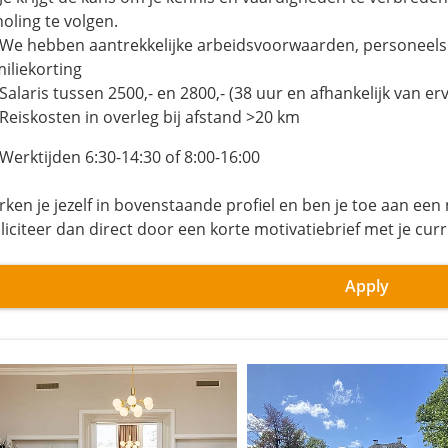
holing te volgen.
We hebben aantrekkelijke arbeidsvoorwaarden, personeelsk
miliekorting
alaris tussen 2500,- en 2800,- (38 uur en afhankelijk van erv
Reiskosten in overleg bij afstand >20 km
Werktijden 6:30-14:30 of 8:00-16:00
rken je jezelf in bovenstaande profiel en ben je toe aan ee
liciteer dan direct door een korte motivatiebrief met je curr
Apply