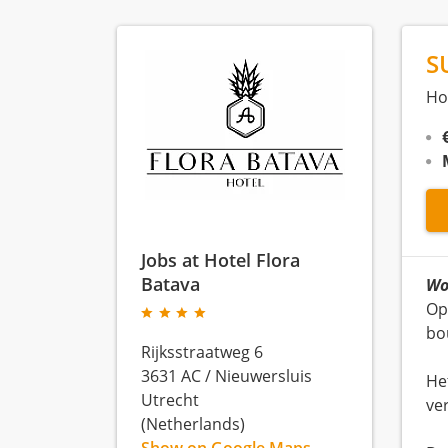
S
Ho
Jobs at Hotel Flora
Batava
Wo
Op
bo
Rijksstraatweg 6
3631 AC
/
Nieuwersluis
He
Utrecht
ve
(Netherlands)