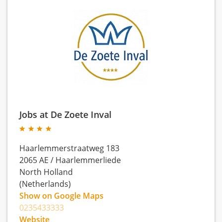
Jobs at De Zoete Inval
Haarlemmerstraatweg 183
2065 AE
/
Haarlemmerliede
North Holland
(Netherlands)
Show on Google Maps
0235433333
Website