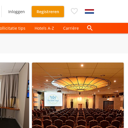
Inloggen
Registreren
ollicitatie tips
Hotels A-Z
Carrière