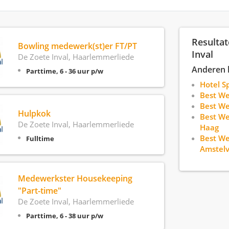
Resultat
Bowling medewerk(st)er FT/PT
Inval
De Zoete Inval, Haarlemmerliede
Anderen 
Parttime, 6 - 36 uur p/w
Hotel S
Best We
Best W
Hulpkok
Best We
De Zoete Inval, Haarlemmerliede
Haag
Best We
Fulltime
Amstel
Medewerkster Housekeeping
"Part-time"
De Zoete Inval, Haarlemmerliede
Parttime, 6 - 38 uur p/w