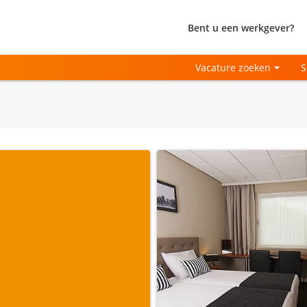
Bent u een werkgever?
Vacature zoeken
S