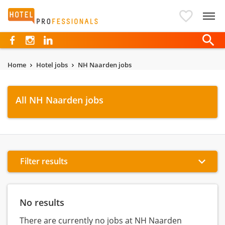
Hotelprofessionals
Home
Hotel jobs
NH Naarden jobs
All NH Naarden jobs
Filter results
No results
There are currently no jobs at NH Naarden