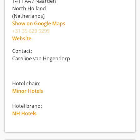
1411 AA
/
Naarden
North Holland
(Netherlands)
Show on Google Maps
+31 35 629 9299
Website
Contact:
Caroline van Hogendorp
Hotel chain:
Minor Hotels
Hotel brand:
NH Hotels