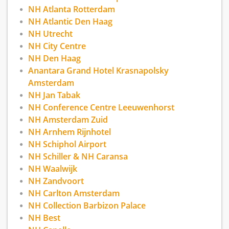
NH Atlanta Rotterdam
NH Atlantic Den Haag
NH Utrecht
NH City Centre
NH Den Haag
Anantara Grand Hotel Krasnapolsky
Amsterdam
NH Jan Tabak
NH Conference Centre Leeuwenhorst
NH Amsterdam Zuid
NH Arnhem Rijnhotel
NH Schiphol Airport
NH Schiller & NH Caransa
NH Waalwijk
NH Zandvoort
NH Carlton Amsterdam
NH Collection Barbizon Palace
NH Best