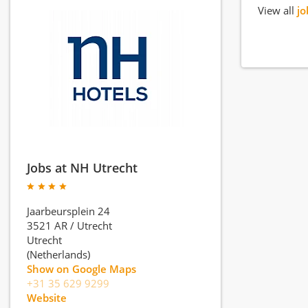
View all
jo
Jobs at NH Utrecht
Jaarbeursplein 24
3521 AR
/
Utrecht
Utrecht
(Netherlands)
Show on Google Maps
+31 35 629 9299
Website