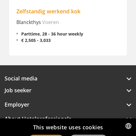
Zelfstandig werkend kok
Blanckthys
Voeren
Parttime, 28 - 36 hour weekly
€ 2,505 - 3,033
Social media
Job seeker
Employer
About Hotelprofessionals
This website uses cookies