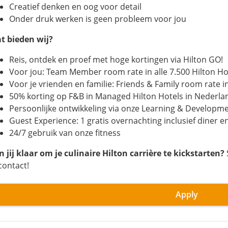
Creatief denken en oog voor detail
Onder druk werken is geen probleem voor jou
t bieden wij?
Reis, ontdek en proef met hoge kortingen via Hilton GO!
Voor jou: Team Member room rate in alle 7.500 Hilton Ho
Voor je vrienden en familie: Friends & Family room rate in
50% korting op F&B in Managed Hilton Hotels in Nederla
Persoonlijke ontwikkeling via onze Learning & Developmen
Guest Experience: 1 gratis overnachting inclusief diner en
24/7 gebruik van onze fitness
n jij klaar om je culinaire Hilton carrière te kickstarten?
contact!
Apply