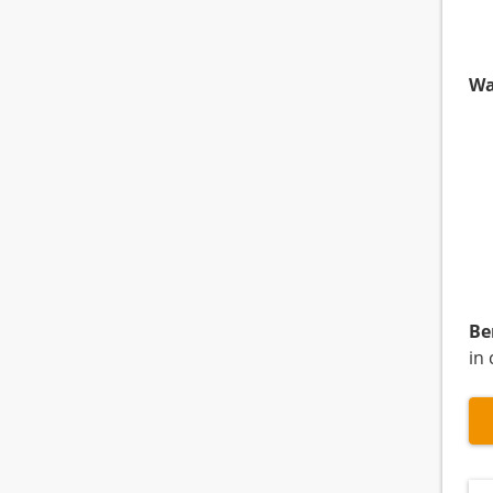
Wa
Be
in 