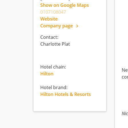
Show on Google Maps
0107108047
Website
Company page
Contact:
Charlotte Plat
Hotel chain:
Ne
Hilton
co
Hotel brand:
Hilton Hotels & Resorts
Nic