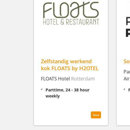
Zelfstandig werkend
So
kok FLOATS by H2OTEL
Pa
FLOATS Hotel
Rotterdam
Ai
Parttime, 24 - 38 hour
weekly
New