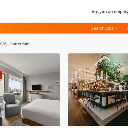
Are you an employ
Search jobs
026) - Rotterdam