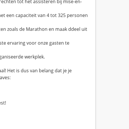
echten tot het assisteren bij mise-en-
et een capaciteit van 4 tot 325 personen
n zoals de Marathon en maak ddeel uit
e ervaring voor onze gasten te
ganiseerde werkplek.
l! Het is dus van belang dat je je
aves:
est!