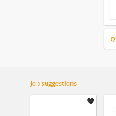
Q
Job suggestions