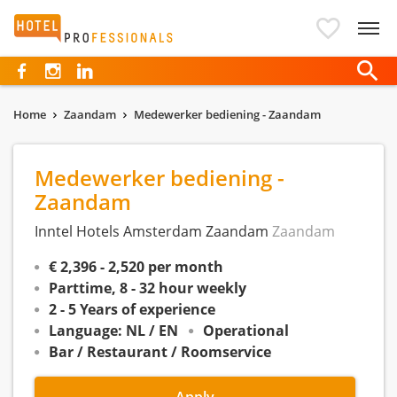
Hotelprofessionals
Home
Zaandam
Medewerker bediening - Zaandam
Medewerker bediening -
Zaandam
Inntel Hotels Amsterdam Zaandam
Zaandam
€ 2,396 - 2,520 per month
Parttime, 8 - 32 hour weekly
2 - 5 Years of experience
Language: NL / EN
Operational
Bar / Restaurant / Roomservice
Apply