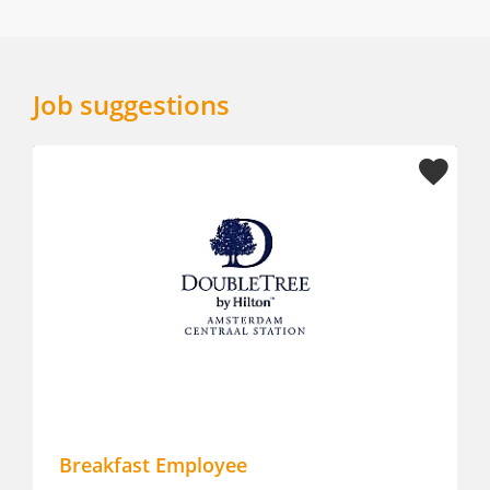
Job suggestions
Breakfast Employee
Ke