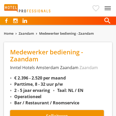
Hotelprofessionals
Home
Zaandam
Medewerker bediening - Zaandam
Medewerker bediening -
Zaandam
Inntel Hotels Amsterdam Zaandam
Zaandam
€ 2.396 - 2.520 per maand
Parttime, 8 - 32 uur p/w
2 - 5 jaar ervaring
Taal: NL / EN
Operationeel
Bar / Restaurant / Roomservice
Solliciteren