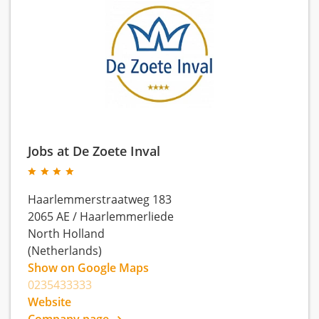
Jobs at De Zoete Inval
Haarlemmerstraatweg 183
2065 AE
/
Haarlemmerliede
North Holland
(Netherlands)
Show on Google Maps
0235433333
Website
Company page