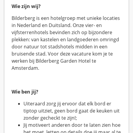
Wie zijn wij?
Bilderberg is een hotelgroep met unieke locaties
in Nederland en Duitsland. Onze vier- en
vijfsterrenhotels bevinden zich op bijzondere
plekken: van kastelen en landgoederen omringd
door natuur tot stadshotels midden in een
bruisende stad. Voor deze vacature kom je te
werken bij Bilderberg Garden Hotel te
Amsterdam.
Wie ben jij?
Uiteraard zorg jij ervoor dat elk bord er
tiptop uitziet, geen bord gaat de keuken uit
zonder gecheckt te zijn!;
Jij motiveert anderen door te laten zien hoe
het moet, letten op details doe jij maar al te