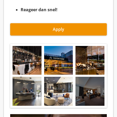
Reageer dan snel!
Apply
+4