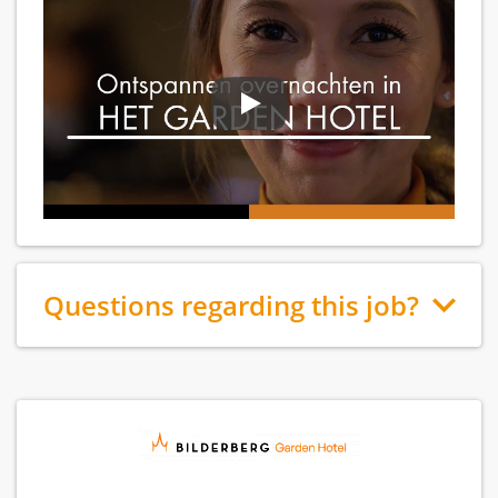
Questions regarding this job?