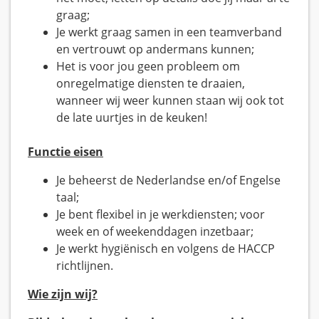
graag;
Je werkt graag samen in een teamverband
en vertrouwt op andermans kunnen;
Het is voor jou geen probleem om
onregelmatige diensten te draaien,
wanneer wij weer kunnen staan wij ook tot
de late uurtjes in de keuken!
Functie eisen
Je beheerst de Nederlandse en/of Engelse
taal;
Je bent flexibel in je werkdiensten; voor
week en of weekenddagen inzetbaar;
Je werkt hygiënisch en volgens de HACCP
richtlijnen.
Wie zijn wij?