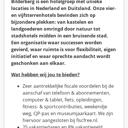
Bilderberg is een hotelgroep met unieke
locaties in Nederland en Duitsland. Onze vier-
en vijfsterrenhotels bevinden zich op
bijzondere plekken: van kastelen en
landgoederen omringd door natuur tot
stadshotels midden in een bruisende stad.
Een organisatie waar successen worden
gevierd, waar ruimte is voor flexibiliteit, eigen
initiatief en waar oprechte aandacht wordt
geschonken aan elkaar.
Wat hebben wij jou te bieden?
Zeer aantrekkelijke fiscale voordelen bij de
aanschaf van telefoon & abonnementen,
computer & tablet, fiets, opleidingen,
fitness- & sportcontributies, weekendje
weg, CJP-pas en museumjaarkaart. We zijn
hiervoor aangesloten bij fiscfree.nl.
25 vakantiedagen en 8% vakantiegeld.