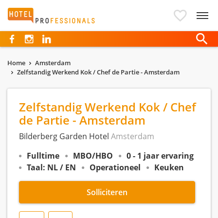
Hotelprofessionals
Home
Amsterdam
Zelfstandig Werkend Kok / Chef de Partie - Amsterdam
Zelfstandig Werkend Kok / Chef
de Partie - Amsterdam
Bilderberg Garden Hotel
Amsterdam
Fulltime
MBO/HBO
0 - 1 jaar ervaring
Taal: NL / EN
Operationeel
Keuken
Solliciteren