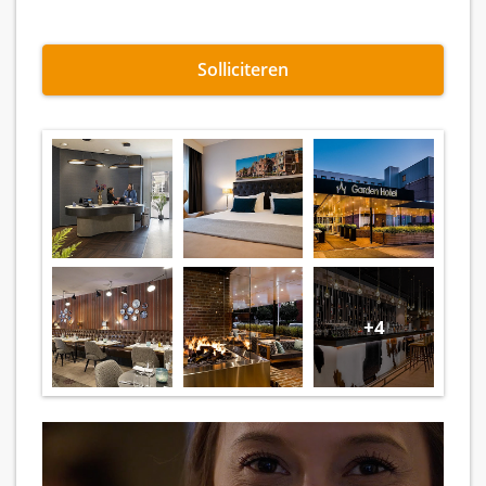
Solliciteren
+4