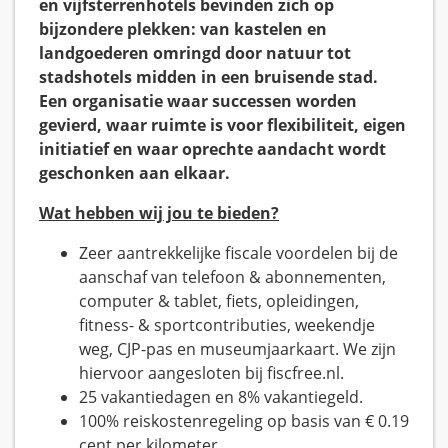
en vijfsterrenhotels bevinden zich op
bijzondere plekken: van kastelen en
landgoederen omringd door natuur tot
stadshotels midden in een bruisende stad.
Een organisatie waar successen worden
gevierd, waar ruimte is voor flexibiliteit, eigen
initiatief en waar oprechte aandacht wordt
geschonken aan elkaar.
Wat hebben wij jou te bieden?
Zeer aantrekkelijke fiscale voordelen bij de
aanschaf van telefoon & abonnementen,
computer & tablet, fiets, opleidingen,
fitness- & sportcontributies, weekendje
weg, CJP-pas en museumjaarkaart. We zijn
hiervoor aangesloten bij fiscfree.nl.
25 vakantiedagen en 8% vakantiegeld.
100% reiskostenregeling op basis van € 0.19
cent per kilometer