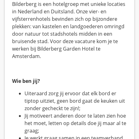
Bilderberg is een hotelgroep met unieke locaties
in Nederland en Duitsland. Onze vier- en
vijfsterrenhotels bevinden zich op bijzondere
plekken: van kastelen en landgoederen omringd
door natuur tot stadshotels midden in een
bruisende stad. Voor deze vacature kom je te
werken bij Bilderberg Garden Hotel te
Amsterdam.
Wie ben jij?
Uiteraard zorg jij ervoor dat elk bord er
tiptop uitziet, geen bord gaat de keuken uit
zonder gecheckt te zijn!;
Jij motiveert anderen door te laten zien hoe
het moet, letten op details doe jij maar al te
graag;
Je werkt graag samen in een teamverband