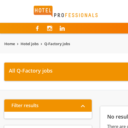
Hotelprofessionals
Home
Hotel jobs
Q-Factory jobs
All Q-Factory jobs
Filter results
No resul
There are 