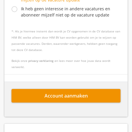
Ik heb geen interesse in andere vacatures en
abonneer mijzelf niet op de vacature update
*: Als je hiermee instemt dan wordt je CV opgenomen in de CV database van
HIM BV, welke alleen door HIM BV kan worden gebruikt om je te wijzen op
passende vacatures. Derden, waaronder werkgevers, hebben geen toegang
tot deze CV database.
Bekijk onze
privacy verklaring
en lees meer over hoe jouw data wordt
verwerkt.