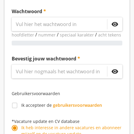
Wachtwoord
/
/
/
hoofdletter
nummer
speciaal karakter
acht tekens
Bevestig jouw wachtwoord
Gebruikersvoorwaarden
Ik accepteer de
gebruikersvoorwaarden
*Vacature update en CV database
Ik heb interesse in andere vacatures en abonneer
mijzelf op de vacature update