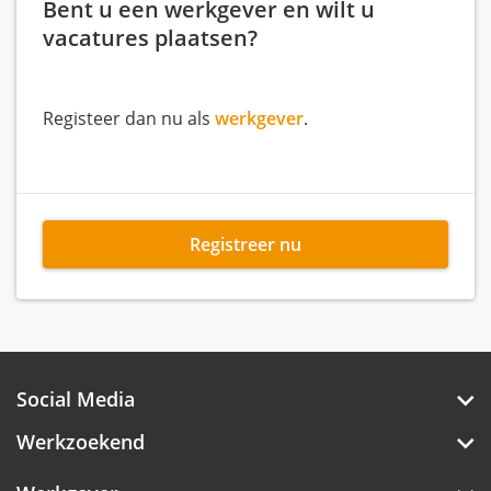
Bent u een werkgever en wilt u
vacatures plaatsen?
Registeer dan nu als
werkgever
.
Registreer nu
Social Media
Werkzoekend