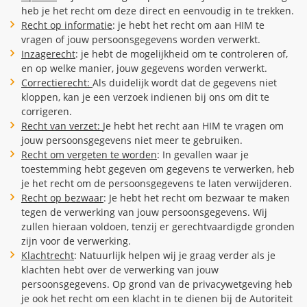
heb je het recht om deze direct en eenvoudig in te trekken.
Recht op informatie
: je hebt het recht om aan HIM te
vragen of jouw persoonsgegevens worden verwerkt.
Inzagerecht
: je hebt de mogelijkheid om te controleren of,
en op welke manier, jouw gegevens worden verwerkt.
Correctierecht:
Als duidelijk wordt dat de gegevens niet
kloppen, kan je een verzoek indienen bij ons om dit te
corrigeren.
Recht van verzet:
Je hebt het recht aan HIM te vragen om
jouw persoonsgegevens niet meer te gebruiken.
Recht om vergeten te worden
: In gevallen waar je
toestemming hebt gegeven om gegevens te verwerken, heb
je het recht om de persoonsgegevens te laten verwijderen.
Recht op bezwaar
: Je hebt het recht om bezwaar te maken
tegen de verwerking van jouw persoonsgegevens. Wij
zullen hieraan voldoen, tenzij er gerechtvaardigde gronden
zijn voor de verwerking.
Klachtrecht
: Natuurlijk helpen wij je graag verder als je
klachten hebt over de verwerking van jouw
persoonsgegevens. Op grond van de privacywetgeving heb
je ook het recht om een klacht in te dienen bij de Autoriteit