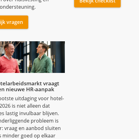
telarbeidsmarkt vraagt
en nieuwe HR-aanpak
otste uitdaging voor hotel-
2026 is niet alleen dat
es lastig invulbaar blijven.
nderliggende probleem is
r: vraag en aanbod sluiten
s minder goed op elkaar
jk artikel