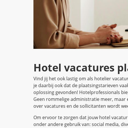
Hotel vacatures p
Vind jij het ook lastig om als hotelier vacatu
je daarbij ook dat de plaatsingstarieven vaa
oplossing gevonden! Hotelprofessionals bi
Geen rommelige administratie meer, maar éé
over vacatures en de sollicitanten wordt w
Om ervoor te zorgen dat jouw hotel vacature
onder andere gebruik van: social media, div