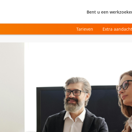
Bent u een werkzoeke
Tarieven
Extra aandach