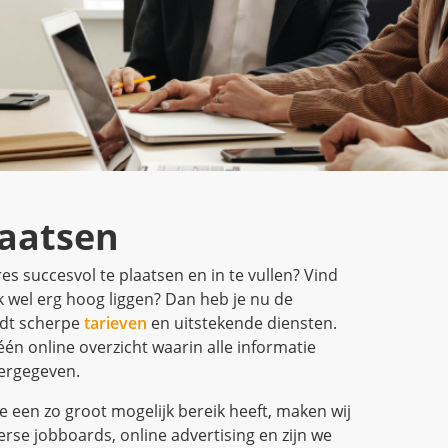
laatsen
res succesvol te plaatsen en in te vullen? Vind
k wel erg hoog liggen? Dan heb je nu de
edt scherpe
tarieven
en uitstekende diensten.
n online overzicht waarin alle informatie
eergegeven.
 een zo groot mogelijk bereik heeft, maken wij
erse jobboards, online advertising en zijn we