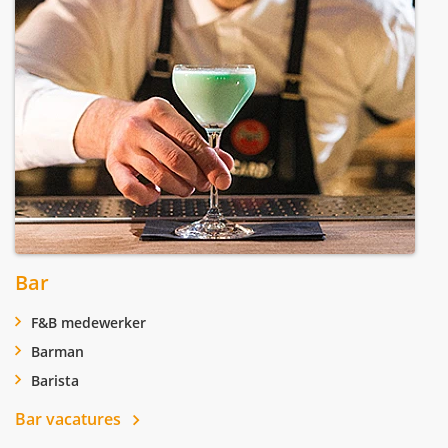
Bar
F&B medewerker
Barman
Barista
Bar vacatures