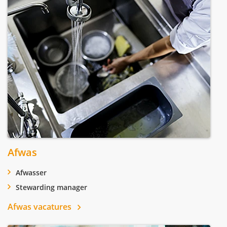
Afwas
Afwasser
Stewarding manager
Afwas vacatures