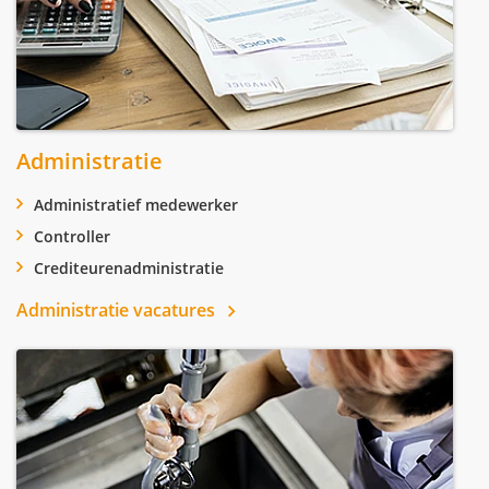
Administratie
Administratief medewerker
Controller
Crediteurenadministratie
Administratie vacatures