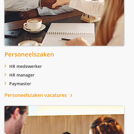
Personeelszaken
HR medewerker
HR manager
Paymaster
Personeelszaken vacatures