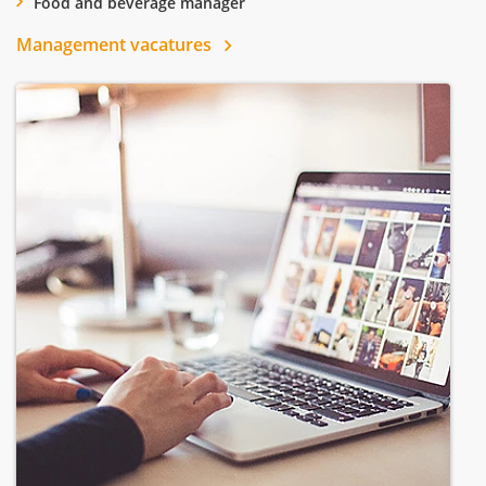
Food and beverage manager
Management vacatures