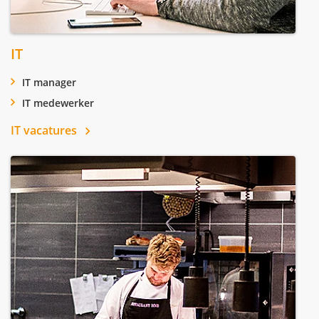
IT
IT manager
IT medewerker
IT vacatures