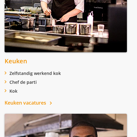
Keuken
Zelfstandig werkend kok
Chef de parti
Kok
Keuken vacatures