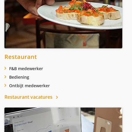
Restaurant
F&B medewerker
Bediening
Ontbijt medewerker
Restaurant vacatures