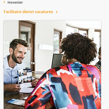
Hovenier
Facilitaire dienst vacatures