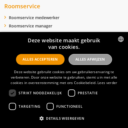
Roomservice
Roomservice medewerker
Roomservice manager
Roomservice vacatures
Deze website maakt gebruik
van cookies.
DUTCH
ALLES ACCEPTEREN
ALLES AFWIJZEN
ENGLISH
Deze website gebruikt cookies om uw gebruikerservaring te
verbeteren. Door onze website te gebruiken, stemt u in met alle
cookies in overeenstemming met ons Cookiebeleid.
Lees verder
STRIKT NOODZAKELIJK
PRESTATIE
TARGETING
FUNCTIONEEL
DETAILS WEERGEVEN