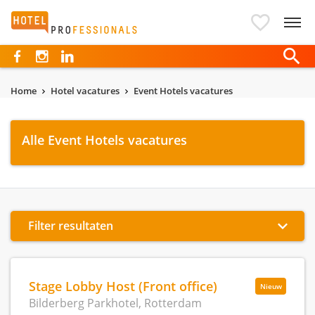
Hotelprofessionals
Home
Hotel vacatures
Event Hotels vacatures
Alle Event Hotels vacatures
Filter resultaten
Stage Lobby Host (Front office)
Nieuw
Bilderberg Parkhotel, Rotterdam